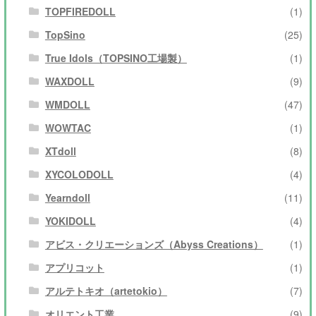
TOPFIREDOLL
(1)
TopSino
(25)
True Idols（TOPSINO工場製）
(1)
WAXDOLL
(9)
WMDOLL
(47)
WOWTAC
(1)
XTdoll
(8)
XYCOLODOLL
(4)
Yearndoll
(11)
YOKIDOLL
(4)
アビス・クリエーションズ（Abyss Creations）
(1)
アプリコット
(1)
アルテトキオ（artetokio）
(7)
オリエント工業
(9)