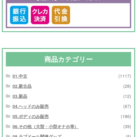
商品カテゴリー
01.中古
(1117)
02.新古品
(28)
03.新品
(12)
04.ヘッドのみ販売
(67)
05.ボディのみ販売
(186)
06.その他（大型・小型オナホ等）
(39)
08.ラブドール関連グッズ
(5)