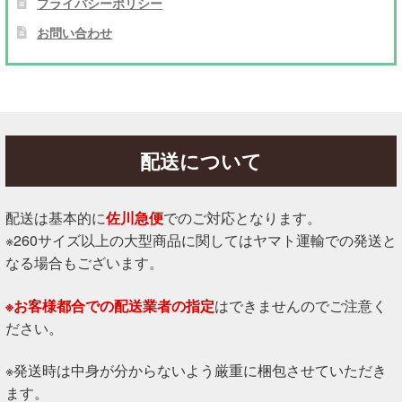
プライバシーポリシー
お問い合わせ
配送について
配送は基本的に
佐川急便
でのご対応となります。
※260サイズ以上の大型商品に関してはヤマト運輸での発送と
なる場合もございます。
※お客様都合での配送業者の指定
はできませんのでご注意く
ださい。
※発送時は中身が分からないよう厳重に梱包させていただき
ます。