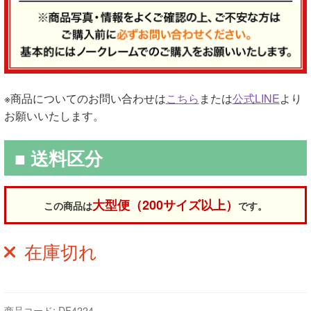
※商品についてのお問い合わせは
こちら
または
公式LINE
より
お願いいたします。
■ 送料区分
大型便（200サイズ以上）
この商品は
です。
在庫切れ
商品コード:
DF4224