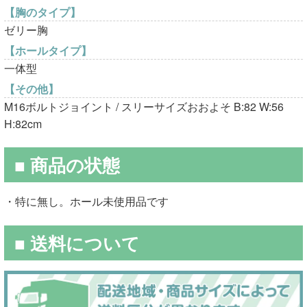
【胸のタイプ】
ゼリー胸
【ホールタイプ】
一体型
【その他】
M16ボルトジョイント / スリーサイズおおよそ B:82 W:56
H:82cm
■ 商品の状態
・特に無し。ホール未使用品です
■ 送料について