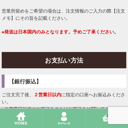
営業所留めをご希望の場合は、注文情報のご入力の際【注文
メモ】にその旨を記載ください。
※発送は日本国内のみとなります。予めご了承ください。
お支払い方法
【銀行振込】
ご注文完了後、
２営業日以内
に指定の口座へお振込みくださ
い。
※２営業日以内にお振込みまたはお振込みに関してのご連絡
がない場合は、
告知なくキャンセル扱い
とさせていただく場
0
合がございます。あらかじめご了承ください。