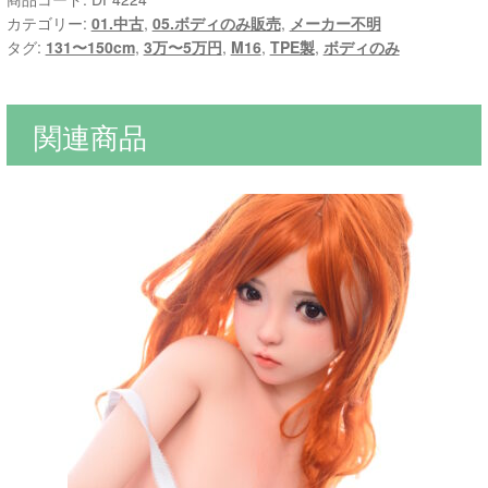
カテゴリー:
01.中古
,
05.ボディのみ販売
,
メーカー不明
タグ:
131〜150cm
,
3万〜5万円
,
M16
,
TPE製
,
ボディのみ
関連商品