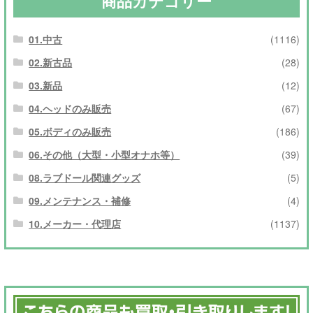
商品カテゴリー
01.中古
(1116)
02.新古品
(28)
03.新品
(12)
04.ヘッドのみ販売
(67)
05.ボディのみ販売
(186)
06.その他（大型・小型オナホ等）
(39)
08.ラブドール関連グッズ
(5)
09.メンテナンス・補修
(4)
10.メーカー・代理店
(1137)