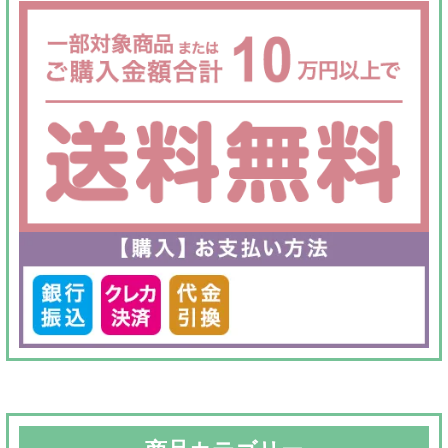
た。
す。
た。
す。