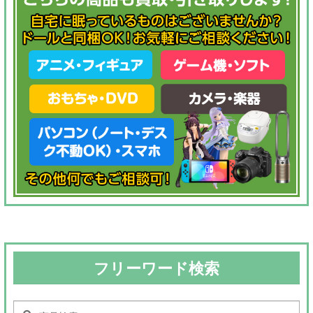
フリーワード検索
検
検