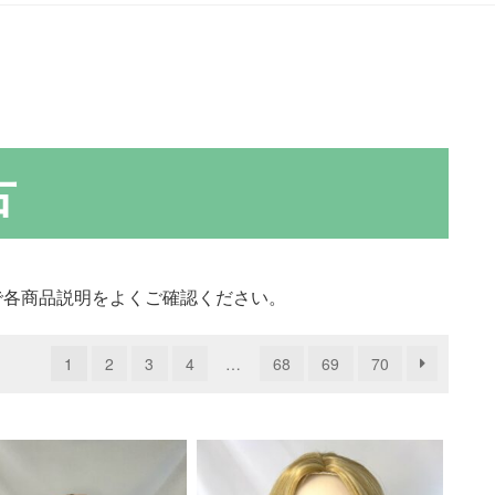
古
で各商品説明をよくご確認ください。
1
2
3
4
…
68
69
70