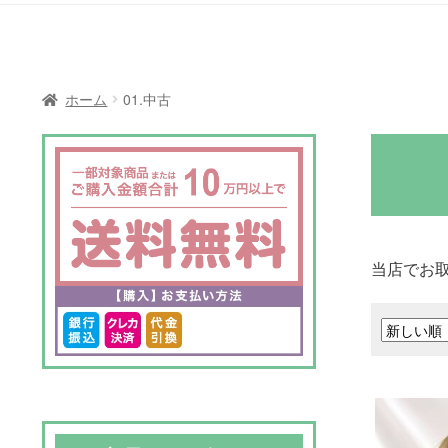
ホーム
01.中古
当店でお