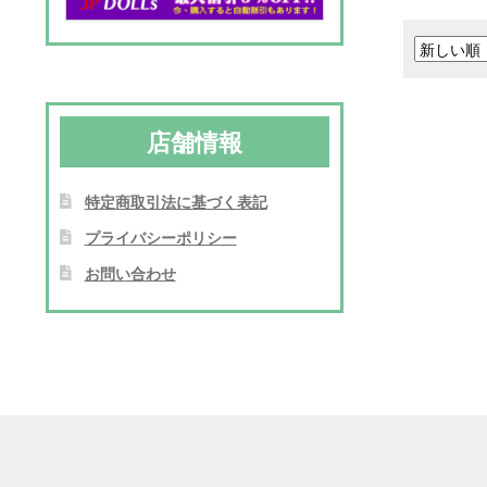
格
は
¥1
店舗情報
で
し
特定商取引法に基づく表記
た
プライバシーポリシー
お問い合わせ