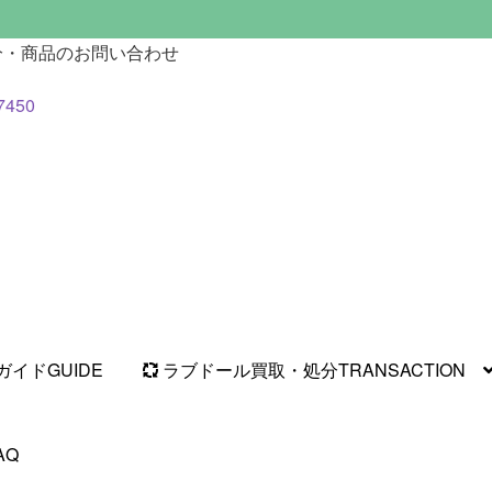
分・商品のお問い合わせ
7450
ガイド
GUIDE
ラブドール買取・処分
TRANSACTION
AQ