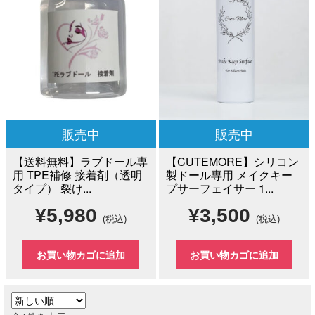
販売中
販売中
【送料無料】ラブドール専
【CUTEMORE】シリコン
用 TPE補修 接着剤（透明
製ドール専用 メイクキー
タイプ） 裂け...
プサーフェイサー 1...
¥
5,980
¥
3,500
(税込)
(税込)
お買い物カゴに追加
お買い物カゴに追加