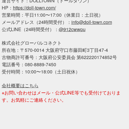
運営サイト：DOLLTOWN（ドールタウン）
HP：
https://doll-town.com/
営業時間：平日11:00〜17:00（休業日：土日祝）
メールアドレス（24時間受付）：
info@doll-town.com
公式LINE（24時間受付）：
@912cwwpu
株式会社グローバルコネクト
所在地：〒570-0014 大阪府守口市藤田町3丁目47-4
古物商許可番号：大阪府公安委員会 第622220174852号
電話番号：080-8889-7450
受付時間：10:00〜18:00（土日祝休）
会社概要はこちら
※お問い合わせはメール・公式LINE等でも受付けておりま
す。お気軽にご連絡ください。