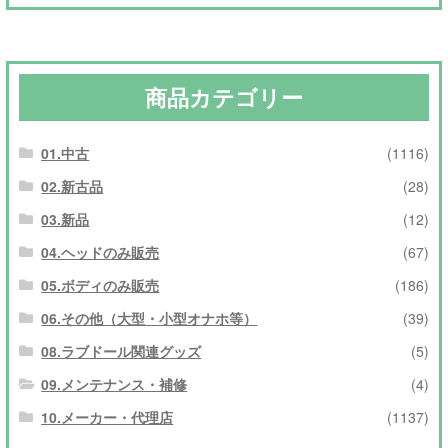
商品カテゴリー
01.中古
(1116)
02.新古品
(28)
03.新品
(12)
04.ヘッドのみ販売
(67)
05.ボディのみ販売
(186)
06.その他（大型・小型オナホ等）
(39)
08.ラブドール関連グッズ
(5)
09.メンテナンス・補修
(4)
10.メーカー・代理店
(1137)