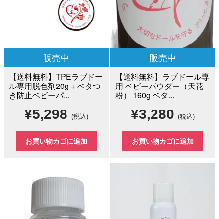
販売中
販売中
【送料無料】TPEラブドー
【送料無料】ラブドール専
ル専用脱色剤20g + ベタつ
用 ベビーパウダー（天花
き防止ベビーパ...
粉） 160g ベタ...
¥
5,298
¥
3,280
(税込)
(税込)
お買い物カゴに追加
お買い物カゴに追加