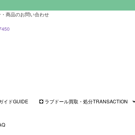
分・商品のお問い合わせ
7450
ガイド
GUIDE
ラブドール買取・処分
TRANSACTION
AQ