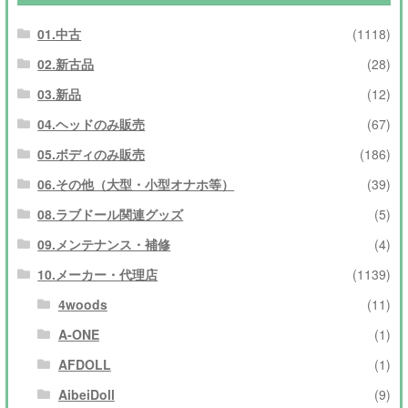
01.中古
(1118)
02.新古品
(28)
03.新品
(12)
04.ヘッドのみ販売
(67)
05.ボディのみ販売
(186)
06.その他（大型・小型オナホ等）
(39)
08.ラブドール関連グッズ
(5)
09.メンテナンス・補修
(4)
10.メーカー・代理店
(1139)
4woods
(11)
A-ONE
(1)
AFDOLL
(1)
AibeiDoll
(9)