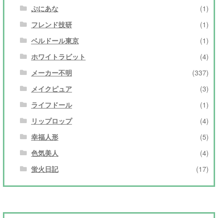
ぷにあな
(1)
フレンド技研
(1)
ベルドール東京
(1)
ホワイトラビット
(4)
メーカー不明
(337)
メイクピュア
(3)
ライフドール
(1)
リップロップ
(4)
幸福人形
(5)
色気美人
(4)
蛍火日記
(17)