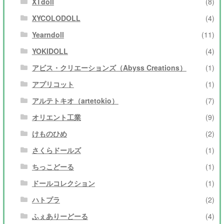
XTdoll
(8)
XYCOLODOLL
(4)
Yearndoll
(11)
YOKIDOLL
(4)
アビス・クリエーションズ（Abyss Creations）
(1)
アプリコット
(1)
アルテトキオ（artetokio）
(7)
オリエント工業
(9)
けものひめ
(2)
さくらドールズ
(1)
ちっこどーる
(1)
ドールコレクション
(1)
ハトプラ
(2)
ふぇありーどーる
(4)