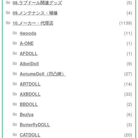
08.ラブドール関連グッズ
(5)
09.メンテナンス・補修
(4)
10.メーカー・代理店
(1139)
4woods
(11)
A-ONE
(1)
AFDOLL
(1)
AibeiDoll
(9)
AotumeDoll（凹凸咪）
(27)
ARTDOLL
(14)
AXBDOLL
(33)
BBDOLL
(2)
Bezlya
(6)
ButterflyDOLL
(3)
CATDOLL
(20)