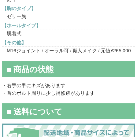
【胸のタイプ】
ゼリー胸
【ホールタイプ】
脱着式
【その他】
M16ジョイント / オーラル可 / 職人メイク / 元値¥265,000
■ 商品の状態
・右手の甲にキズがあります
・首のボルト周りに少し補修跡があります
■ 送料について