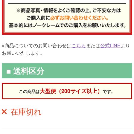
※商品についてのお問い合わせは
こちら
または
公式LINE
より
お願いいたします。
■ 送料区分
大型便（200サイズ以上）
この商品は
です。
在庫切れ