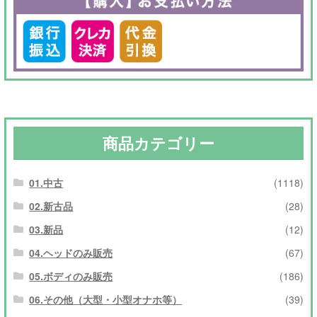
商品カテゴリー
01.中古
(1118)
02.新古品
(28)
03.新品
(12)
04.ヘッドのみ販売
(67)
05.ボディのみ販売
(186)
06.その他（大型・小型オナホ等）
(39)