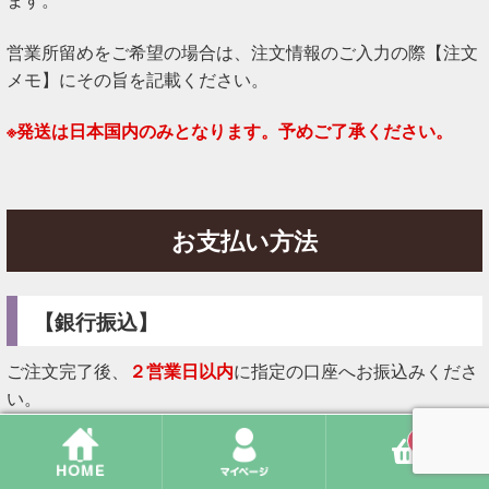
営業所留めをご希望の場合は、注文情報のご入力の際【注文
メモ】にその旨を記載ください。
※発送は日本国内のみとなります。予めご了承ください。
お支払い方法
【銀行振込】
ご注文完了後、
２営業日以内
に指定の口座へお振込みくださ
い。
※２営業日以内にお振込みまたはお振込みに関してのご連絡
0
がない場合は、
告知なくキャンセル扱い
とさせていただく場
合がございます。あらかじめご了承ください。