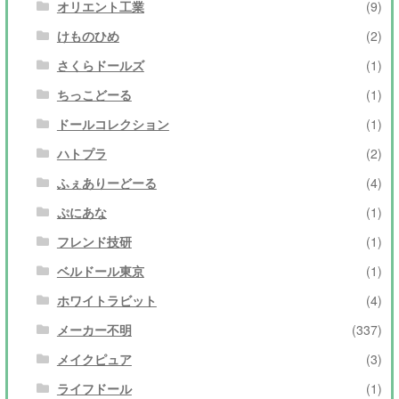
オリエント工業
(9)
けものひめ
(2)
さくらドールズ
(1)
ちっこどーる
(1)
ドールコレクション
(1)
ハトプラ
(2)
ふぇありーどーる
(4)
ぷにあな
(1)
フレンド技研
(1)
ベルドール東京
(1)
ホワイトラビット
(4)
メーカー不明
(337)
メイクピュア
(3)
ライフドール
(1)