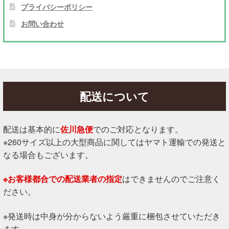
プライバシーポリシー
お問い合わせ
配送について
配送は基本的に
佐川急便
でのご対応となります。
※260サイズ以上の大型商品に関してはヤマト運輸での発送と
なる場合もございます。
※お客様都合での配送業者の指定
はできませんのでご注意く
ださい。
※発送時は中身が分からないよう厳重に梱包させていただき
ます。