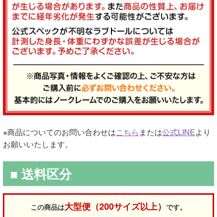
※商品についてのお問い合わせは
こちら
または
公式LINE
より
お願いいたします。
■ 送料区分
大型便（200サイズ以上）
この商品は
です。