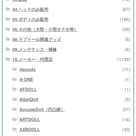
04.ヘッドのみ販売
(67)
05.ボディのみ販売
(186)
06.その他（大型・小型オナホ等）
(39)
08.ラブドール関連グッズ
(5)
09.メンテナンス・補修
(4)
10.メーカー・代理店
(1139)
4woods
(11)
A-ONE
(1)
AFDOLL
(1)
AibeiDoll
(9)
AotumeDoll（凹凸咪）
(27)
ARTDOLL
(14)
AXBDOLL
(33)