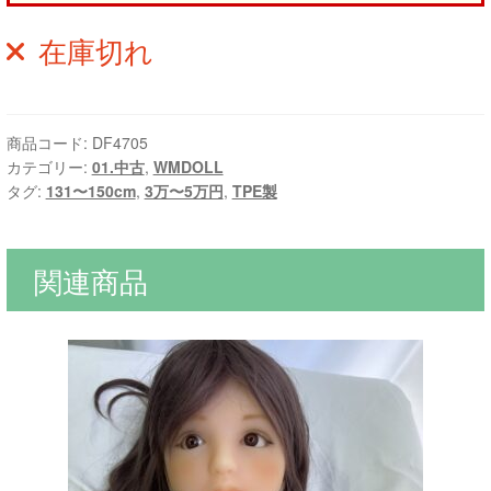
在庫切れ
商品コード:
DF4705
カテゴリー:
01.中古
,
WMDOLL
タグ:
131〜150cm
,
3万〜5万円
,
TPE製
関連商品