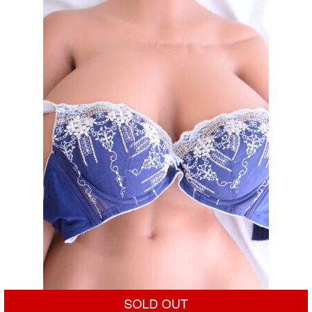
¥50,000
は
で
¥24,800
し
で
た。
す。
SOLD OUT