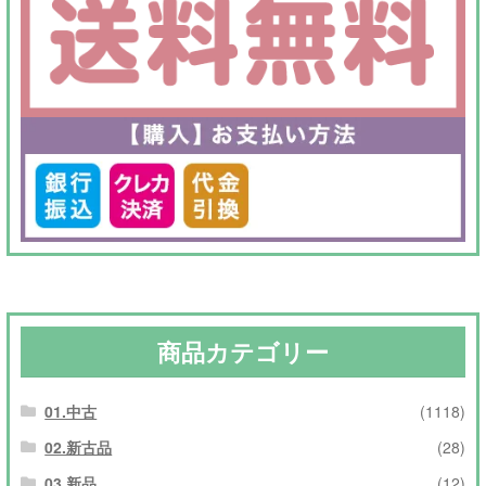
商品カテゴリー
01.中古
(1118)
02.新古品
(28)
03.新品
(12)