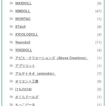
WAXDOLL
(9)
WMDOLL
(47)
WOWTAC
(1)
XTdoll
(8)
XYCOLODOLL
(4)
Yearndoll
(11)
YOKIDOLL
(4)
アビス・クリエーションズ（Abyss Creations）
(1)
アプリコット
(1)
アルテトキオ（artetokio）
(7)
オリエント工業
(9)
けものひめ
(2)
さくらドールズ
(1)
ちっこどーる
(1)