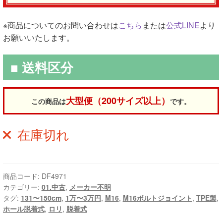
※商品についてのお問い合わせは
こちら
または
公式LINE
より
お願いいたします。
■ 送料区分
大型便（200サイズ以上）
この商品は
です。
在庫切れ
商品コード:
DF4971
カテゴリー:
01.中古
,
メーカー不明
タグ:
131〜150cm
,
1万〜3万円
,
M16
,
M16ボルトジョイント
,
TPE製
,
ホール脱着式
,
ロリ
,
脱着式