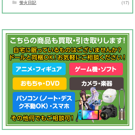
蛍火日記
(17)