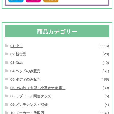
商品カテゴリー
01.中古
(1116)
02.新古品
(28)
03.新品
(12)
04.ヘッドのみ販売
(67)
05.ボディのみ販売
(186)
06.その他（大型・小型オナホ等）
(39)
08.ラブドール関連グッズ
(5)
09.メンテナンス・補修
(4)
10.メーカー・代理店
(1137)