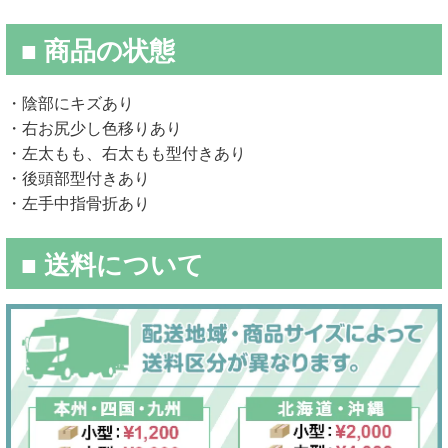
■ 商品の状態
・陰部にキズあり
・右お尻少し色移りあり
・左太もも、右太もも型付きあり
・後頭部型付きあり
・左手中指骨折あり
■ 送料について