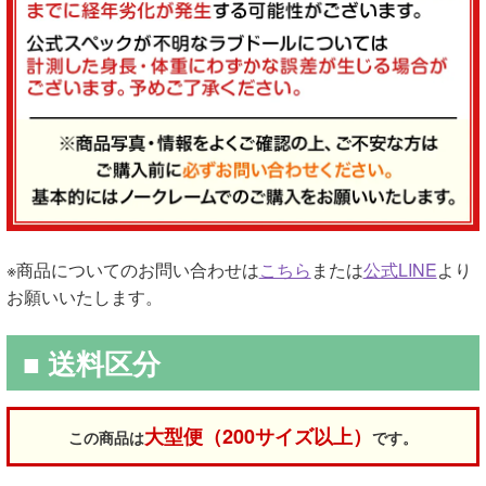
※商品についてのお問い合わせは
こちら
または
公式LINE
より
お願いいたします。
■ 送料区分
大型便（200サイズ以上）
この商品は
です。