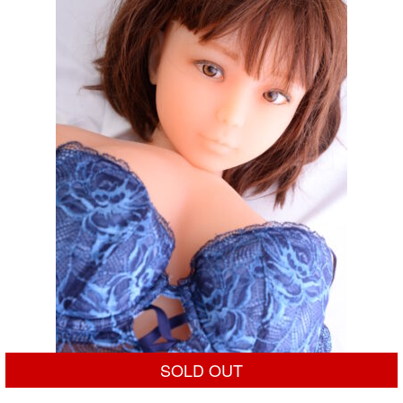
¥50,000
は
で
¥24,800
し
で
た。
す。
SOLD OUT