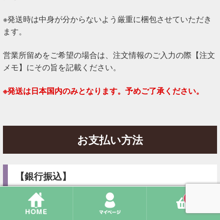
※発送時は中身が分からないよう厳重に梱包させていただき
ます。
営業所留めをご希望の場合は、注文情報のご入力の際【注文
メモ】にその旨を記載ください。
※発送は日本国内のみとなります。予めご了承ください。
お支払い方法
【銀行振込】
ご注文完了後、
２営業日以内
に指定の口座へお振込みくださ
0
い。