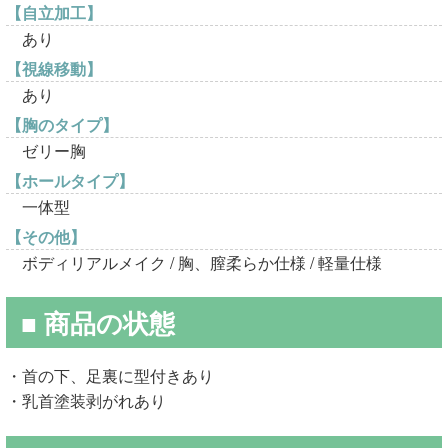
【自立加工】
あり
【視線移動】
あり
【胸のタイプ】
ゼリー胸
【ホールタイプ】
一体型
【その他】
ボディリアルメイク / 胸、膣柔らか仕様 / 軽量仕様
■ 商品の状態
・首の下、足裏に型付きあり
・乳首塗装剥がれあり