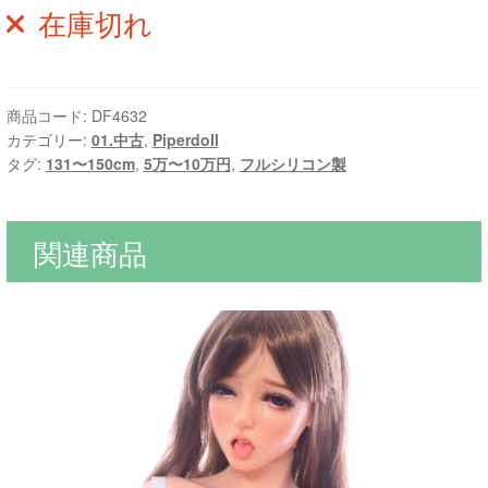
在庫切れ
商品コード:
DF4632
カテゴリー:
01.中古
,
Piperdoll
タグ:
131〜150cm
,
5万〜10万円
,
フルシリコン製
関連商品