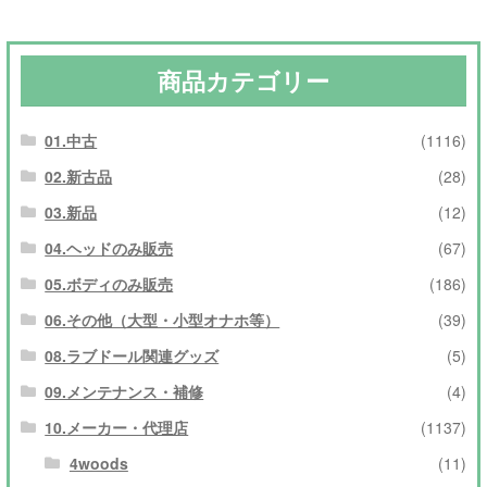
商品カテゴリー
01.中古
(1116)
02.新古品
(28)
03.新品
(12)
04.ヘッドのみ販売
(67)
05.ボディのみ販売
(186)
06.その他（大型・小型オナホ等）
(39)
08.ラブドール関連グッズ
(5)
09.メンテナンス・補修
(4)
10.メーカー・代理店
(1137)
4woods
(11)