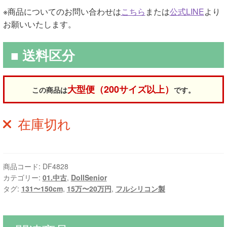
※商品についてのお問い合わせは
こちら
または
公式LINE
より
お願いいたします。
■ 送料区分
大型便（200サイズ以上）
この商品は
です。
在庫切れ
商品コード:
DF4828
カテゴリー:
01.中古
,
DollSenior
タグ:
131〜150cm
,
15万〜20万円
,
フルシリコン製