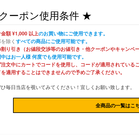
 クーポン使用条件 ★
金額 ¥1,000 以上
のお買い物にご使用できます。
部を除く
すべての商品にご使用可能です。
の割り引き（お値段交渉等のお値引き・他クーポンやキャンペ
間中はお一人様 何度でも使用可能です。
ず注文中にカートでコードを使用し、コードが適用されている
ドを適用することはできませんので予めご了承ください。
ぜひ毎日当店を覗いてみてください！宜しくお願い致します。
全商品の一覧はこ