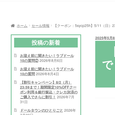
ホーム
セール情報
【クーポン：5sycp25h】5/11（
2025年5月
投稿の新着
お迎え前に聞きたい！ラブドール
で
10の質問②
2026年8月6日
お迎え前に聞きたい！ラブドール
10の質問
2026年8月4日
【割引キャンペーン】8/2（月）
23:59まで！期間限定10%OFFクー
ポン利用＆銀行振込・クレカ決済の
ご購入でさらに割引！
2026年7月
31日
ドールタウンのひとりごと
2026年
7月30日