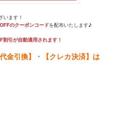
ざいます！
%OFFのクーポンコード
を配布いたします♪
FF割引が自動適用されます！
【代金引換】・【クレカ決済】は