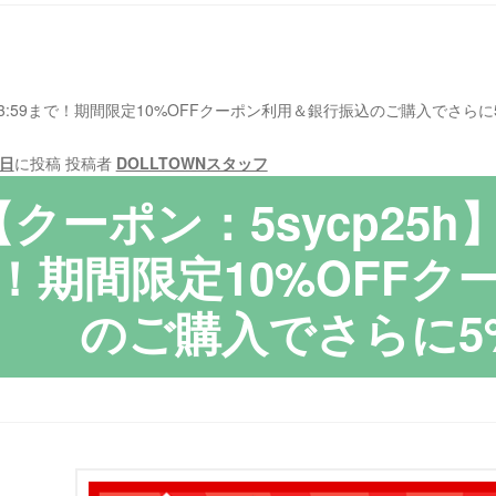
日）23:59まで！期間限定10%OFFクーポン利用＆銀行振込のご購入でさらに
8日
に投稿
投稿者
DOLLTOWNスタッフ
【クーポン：5sycp25h】
！期間限定10%OFF
のご購入でさらに5