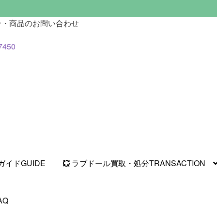
分・商品のお問い合わせ
7450
ガイド
GUIDE
ラブドール買取・処分
TRANSACTION
AQ