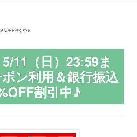
5%OFF割引中♪
5/11（日）23:59ま
クーポン利用＆銀行振込
%OFF割引中♪