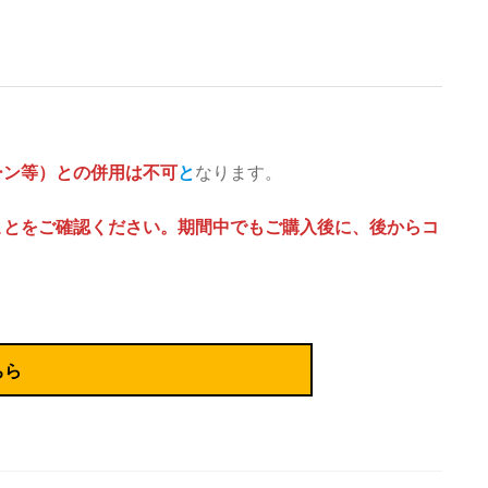
ーン等）との併用は不可
と
なります。
ことをご確認ください。期間中でもご購入後に、後からコ
ちら