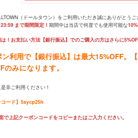
LLTOWN（ドールタウン）をご利用いただき誠にありがとうご
）23:59 まで期間限定！
期間中は当店で何度でも使用可能な
10
は！お支払い方法【銀行振込】でのご購入の方はさらに5%O
ポン利用で【銀行振込】は最大15%OFF。
OFFのみになります。
に是非ご利用ください！
ード】5sycp25h
画面で上記クーポンコードをコピーまたはご入力ください。