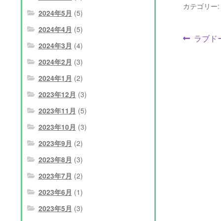
カテゴリー
2024年5月
(5)
2024年4月
(5)
投
前
ラブド
2024年3月
(4)
の
稿
投
2024年2月
(3)
ナ
稿:
2024年1月
(2)
ビ
2023年12月
(3)
ゲ
2023年11月
(5)
2023年10月
(3)
ー
2023年9月
(2)
シ
2023年8月
(3)
ョ
2023年7月
(2)
ン
2023年6月
(1)
2023年5月
(3)