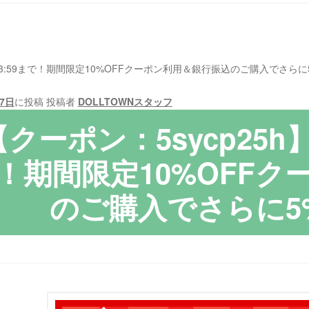
日）23:59まで！期間限定10%OFFクーポン利用＆銀行振込のご購入でさらに
17日
に投稿
投稿者
DOLLTOWNスタッフ
【クーポン：5sycp25h】
！期間限定10%OFF
のご購入でさらに5