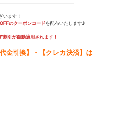
ざいます！
%OFFのクーポンコード
を配布いたします♪
FF割引が自動適用されます！
【代金引換】・【クレカ決済】は