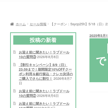
ホーム
セール情報
【クーポン：5sycp25h】5/18（
2025年5月
投稿の新着
お迎え前に聞きたい！ラブドール
で
10の質問③
2026年8月8日
【割引キャンペーン】8/9（日）
23:59まで！期間限定10%OFFクー
ポン利用＆銀行振込・クレカ決済の
ご購入でさらに割引！
2026年8月7
日
お迎え前に聞きたい！ラブドール
10の質問②
2026年8月6日
お迎え前に聞きたい！ラブドール
10の質問
2026年8月4日