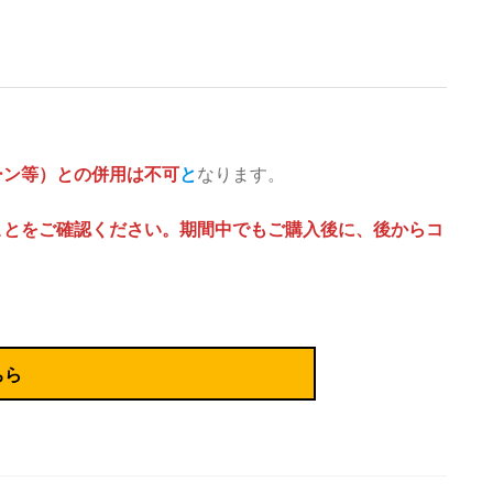
ーン等）との併用は不可
と
なります。
ことをご確認ください。期間中でもご購入後に、後からコ
ちら