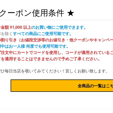
 クーポン使用条件 ★
金額 ¥1,000 以上
のお買い物にご使用できます。
部を除く
すべての商品にご使用可能です。
の割り引き（お値段交渉等のお値引き・他クーポンやキャンペ
間中はお一人様 何度でも使用可能です。
ず注文中にカートでコードを使用し、コードが適用されている
ドを適用することはできませんので予めご了承ください。
ぜひ毎日当店を覗いてみてください！宜しくお願い致します。
全商品の一覧はこ