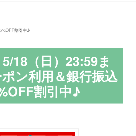
5%OFF割引中♪
5/18（日）23:59ま
クーポン利用＆銀行振込
%OFF割引中♪