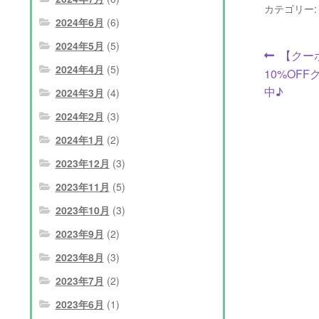
カテゴリー
2024年6月
(6)
2024年5月
(5)
投
前
【クーポ
2024年4月
(5)
の
10%OF
稿
投
中♪
2024年3月
(4)
ナ
稿:
2024年2月
(3)
ビ
2024年1月
(2)
ゲ
2023年12月
(3)
ー
2023年11月
(5)
2023年10月
(3)
シ
2023年9月
(2)
ョ
2023年8月
(3)
ン
2023年7月
(2)
2023年6月
(1)