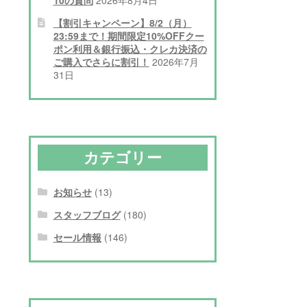
【割引キャンペーン】8/2（月）
23:59まで！期間限定10%OFFクー
ポン利用＆銀行振込・クレカ決済の
ご購入でさらに割引！
2026年7月
31日
カテゴリー
お知らせ
(13)
スタッフブログ
(180)
セール情報
(146)