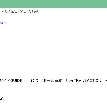
分・商品のお問い合わせ
7450
ガイド
GUIDE
ラブドール買取・処分
TRANSACTION
AQ