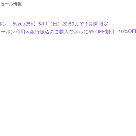
:
セール情報
ン：5sycp25h】5/11（日）23:59まで！期間限定
10%O
Fクーポン利用＆銀行振込のご購入でさらに5%OFF割引