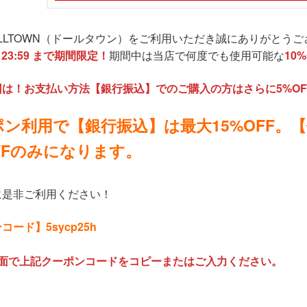
LLTOWN（ドールタウン）をご利用いただき誠にありがとうご
）23:59 まで期間限定！
期間中は当店で何度でも使用可能な
10
は！お支払い方法【銀行振込】でのご購入の方はさらに5%O
ポン利用で【銀行振込】は最大15%OFF。
OFFのみになります。
に是非ご利用ください！
ード】5sycp25h
画面で上記クーポンコードをコピーまたはご入力ください。