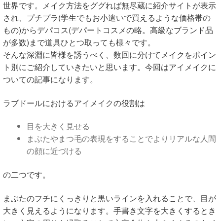
世界です。メイク方法をググれば無尽蔵に紹介サイトが表示
され、プチプラ(学生でもお小遣いで買えるような価格帯の
もの)からデパコス(デパートコスメの略。高級なブランド品
が多数)まで道具ひとつ取っても様々です。
そんな深淵に皆様を誘うべく、数回に分けてメイクをポイン
ト別にご紹介していきたいと思います。今回はアイメイクに
ついての記事になります。
ラブドールにおけるアイメイクの役割は
目を大きく見せる
まぶたやまつ毛の表現をすることでよりリアルな人間
の顔に近づける
の二つです。
まぶたのフチにくっきりと黒いラインを入れることで、目が
大きく見えるようになります。手書き文字を大きくするとき