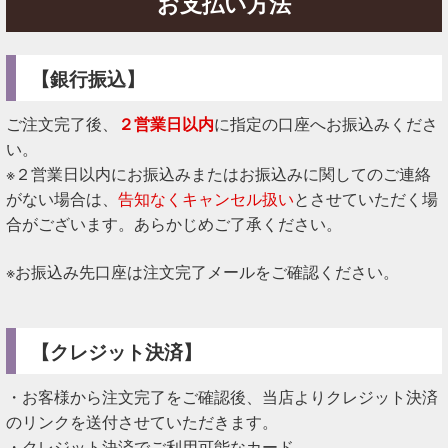
お支払い方法
【銀行振込】
ご注文完了後、
２営業日以内
に指定の口座へお振込みくださ
い。
※２営業日以内にお振込みまたはお振込みに関してのご連絡
がない場合は、
告知なくキャンセル扱い
とさせていただく場
合がございます。あらかじめご了承ください。
※お振込み先口座は注文完了メールをご確認ください。
【クレジット決済】
・お客様から注文完了をご確認後、当店よりクレジット決済
のリンクを送付させていただきます。
・クレジット決済でご利用可能なカード