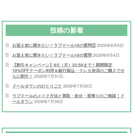
ゲ
ー
シ
投稿の新着
ョ
ン
お迎え前に聞きたい！ラブドール10の質問②
2026年8月6日
お迎え前に聞きたい！ラブドール10の質問
2026年8月4日
【割引キャンペーン】8/2（月）23:59まで！期間限定
10%OFFクーポン利用＆銀行振込・クレカ決済のご購入でさ
らに割引！
2026年7月31日
ドールタウンのひとりごと
2026年7月30日
ラブドールのメイク方法と買取・処分・里帰りのご相談｜ド
ールタウン
2026年7月30日