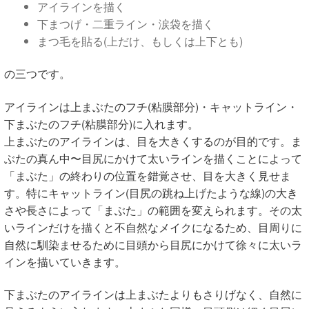
アイラインを描く
下まつげ・二重ライン・涙袋を描く
まつ毛を貼る(上だけ、もしくは上下とも)
の三つです。
アイラインは上まぶたのフチ(粘膜部分)・キャットライン・
下まぶたのフチ(粘膜部分)に入れます。
上まぶたのアイラインは、目を大きくするのが目的です。ま
ぶたの真ん中〜目尻にかけて太いラインを描くことによって
「まぶた」の終わりの位置を錯覚させ、目を大きく見せま
す。特にキャットライン(目尻の跳ね上げたような線)の大き
さや長さによって「まぶた」の範囲を変えられます。その太
いラインだけを描くと不自然なメイクになるため、目周りに
自然に馴染ませるために目頭から目尻にかけて徐々に太いラ
インを描いていきます。
下まぶたのアイラインは上まぶたよりもさりげなく、自然に