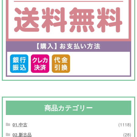
た。
す。
商品カテゴリー
01.中古
(1118)
02.新古品
(28)