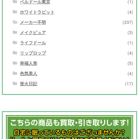
ベルドール東京
(1)
ホワイトラビット
(4)
メーカー不明
(337)
メイクピュア
(3)
ライフドール
(1)
リップロップ
(4)
幸福人形
(5)
色気美人
(4)
蛍火日記
(17)