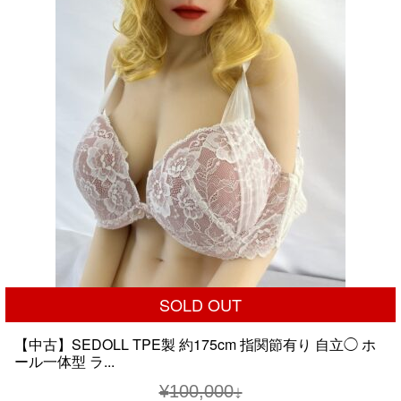
SOLD OUT
【中古】SEDOLL TPE製 約175cm 指関節有り 自立◯ ホ
ール一体型 ラ...
¥
100,000