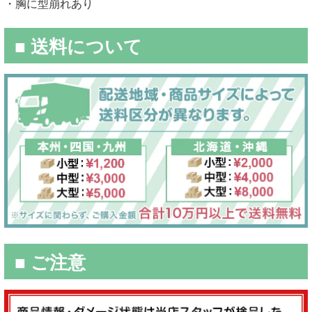
・胸に型崩れあり
■ 送料について
■ ご注意