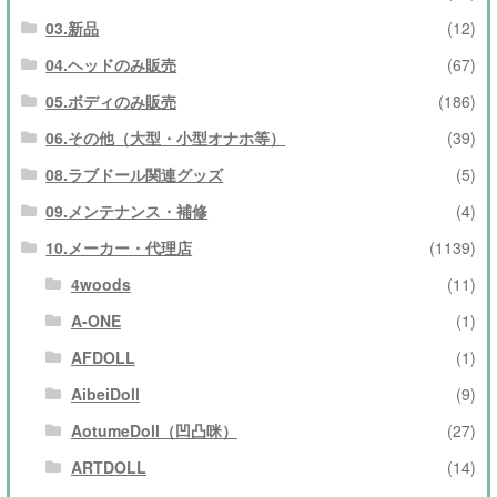
03.新品
(12)
04.ヘッドのみ販売
(67)
05.ボディのみ販売
(186)
06.その他（大型・小型オナホ等）
(39)
08.ラブドール関連グッズ
(5)
09.メンテナンス・補修
(4)
10.メーカー・代理店
(1139)
4woods
(11)
A-ONE
(1)
AFDOLL
(1)
AibeiDoll
(9)
AotumeDoll（凹凸咪）
(27)
ARTDOLL
(14)