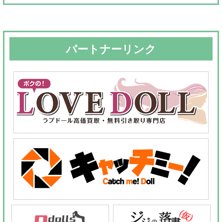
象:
パートナーリンク