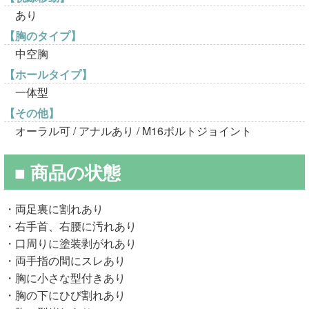
あり
【胸のタイプ】
中空胸
【ホールタイプ】
一体型
【その他】
オーラル可 / アナルあり / M16ボルトジョイント
■ 商品の状態
・両足裏に割れあり
・右手首、右腰に汚れあり
・口周りに塗装剥がれあり
・両手指の間にスレあり
・胸に小さな型付きあり
・胸の下にひび割れあり