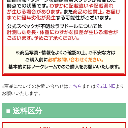
※商品についてのお問い合わせは
こちら
または
公式LINE
より
お願いいたします。
■ 送料区分