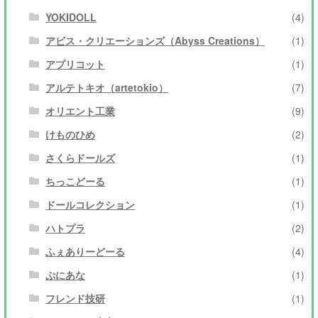
YOKIDOLL
(4)
アビス・クリエーションズ（Abyss Creations）
(1)
アプリコット
(1)
アルテトキオ（artetokio）
(7)
オリエント工業
(9)
けものひめ
(2)
さくらドールズ
(1)
ちっこどーる
(1)
ドールコレクション
(1)
ハトプラ
(2)
ふぇありーどーる
(4)
ぷにあな
(1)
フレンド技研
(1)