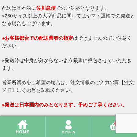
配送は基本的に
佐川急便
でのご対応となります。
※260サイズ以上の大型商品に関してはヤマト運輸での発送と
なる場合もございます。
※お客様都合での配送業者の指定
はできませんのでご注意く
ださい。
※発送時は中身が分からないよう厳重に梱包させていただき
ます。
営業所留めをご希望の場合は、注文情報のご入力の際【注文
メモ】にその旨を記載ください。
※発送は日本国内のみとなります。予めご了承ください。
0
お支払い方法