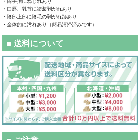
・両手指にねじれあり
・口唇、乳首に塗装剥がれあり
・陰部上部に陰毛の剥がれ跡あり
・全体的に汚れあり（簡易清掃済みです）
■ 送料について
■ ご注意