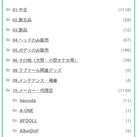
01.中古
(1118)
02.新古品
(28)
03.新品
(12)
04.ヘッドのみ販売
(67)
05.ボディのみ販売
(186)
06.その他（大型・小型オナホ等）
(39)
08.ラブドール関連グッズ
(5)
09.メンテナンス・補修
(4)
10.メーカー・代理店
(1139)
4woods
(11)
A-ONE
(1)
AFDOLL
(1)
AibeiDoll
(9)