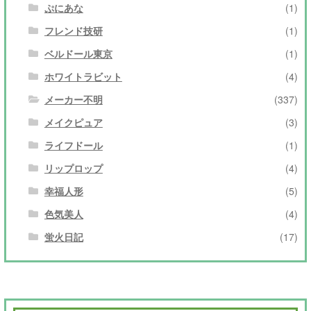
ぷにあな
(1)
フレンド技研
(1)
ベルドール東京
(1)
ホワイトラビット
(4)
メーカー不明
(337)
メイクピュア
(3)
ライフドール
(1)
リップロップ
(4)
幸福人形
(5)
色気美人
(4)
蛍火日記
(17)