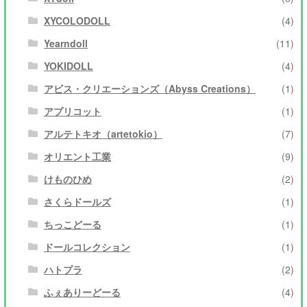
XYCOLODOLL
(4)
Yearndoll
(11)
YOKIDOLL
(4)
アビス・クリエーションズ（Abyss Creations）
(1)
アプリコット
(1)
アルテトキオ（artetokio）
(7)
オリエント工業
(9)
けものひめ
(2)
さくらドールズ
(1)
ちっこどーる
(1)
ドールコレクション
(1)
ハトプラ
(2)
ふぇありーどーる
(4)