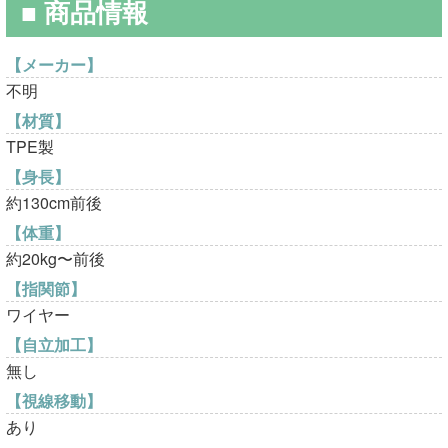
■ 商品情報
で
¥19,800
し
で
【メーカー】
不明
た。
す。
【材質】
TPE製
【身長】
約130cm前後
【体重】
約20kg〜前後
【指関節】
ワイヤー
【自立加工】
無し
【視線移動】
あり