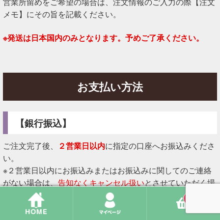
営業所留めをご希望の場合は、注文情報のご入力の際【注文
メモ】にその旨を記載ください。
※発送は日本国内のみとなります。予めご了承ください。
お支払い方法
【銀行振込】
ご注文完了後、
２営業日以内
に指定の口座へお振込みくださ
い。
※２営業日以内にお振込みまたはお振込みに関してのご連絡
がない場合は、
告知なくキャンセル扱い
とさせていただく場
合がございます。あらかじめご了承ください。
0
※お振込み先口座は注文完了メールをご確認ください。