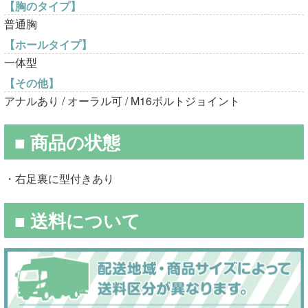
【胸のタイプ】
普通胸
【ホールタイプ】
一体型
【その他】
アナルあり / オーラル可 / M16ボルトジョイント
■ 商品の状態
・右足裏に型付きあり
■ 送料について