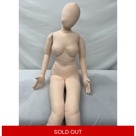
¥40,000
は
で
¥19,800
し
で
た。
す。
SOLD OUT