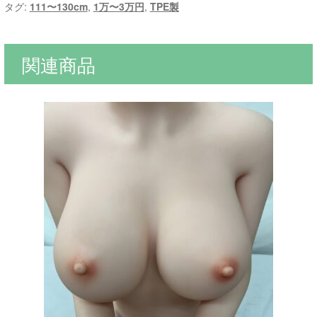
タグ:
111〜130cm
,
1万〜3万円
,
TPE製
関連商品