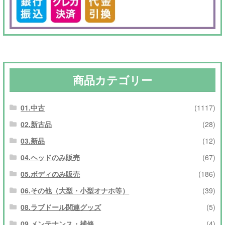
商品カテゴリー
01.中古
(1117)
02.新古品
(28)
03.新品
(12)
04.ヘッドのみ販売
(67)
05.ボディのみ販売
(186)
06.その他（大型・小型オナホ等）
(39)
08.ラブドール関連グッズ
(5)
09.メンテナンス・補修
(4)