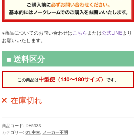
※商品についてのお問い合わせは
こちら
または
公式LINE
より
お願いいたします。
■ 送料区分
中型便（140〜180サイズ）
この商品は
です。
在庫切れ
商品コード:
DF5333
カテゴリー:
01.中古
,
メーカー不明