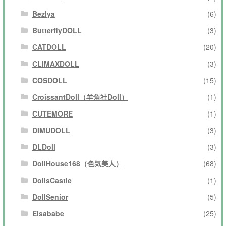
Bezlya
(6)
ButterflyDOLL
(3)
CATDOLL
(20)
CLIMAXDOLL
(3)
COSDOLL
(15)
CroissantDoll（羊角社Doll）
(1)
CUTEMORE
(1)
DIMUDOLL
(3)
DLDoll
(3)
DollHouse168（色気美人）
(68)
DollsCastle
(1)
DollSenior
(5)
Elsababe
(25)