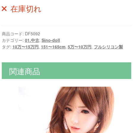
在庫切れ
商品コード:
DF5092
カテゴリー:
01.中古
,
Sino-doll
タグ:
10万〜15万円
,
151〜165cm
,
5万〜10万円
,
フルシリコン製
関連商品