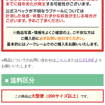
※商品についてのお問い合わせは
こちら
または
公式LINE
より
お願いいたします。
■ 送料区分
大型便（200サイズ以上）
この商品は
です。