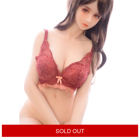
¥100,000
は
で
¥49,800
し
で
た。
す。
SOLD OUT