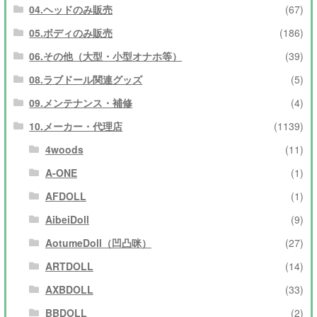
04.ヘッドのみ販売
(67)
05.ボディのみ販売
(186)
06.その他（大型・小型オナホ等）
(39)
08.ラブドール関連グッズ
(5)
09.メンテナンス・補修
(4)
10.メーカー・代理店
(1139)
4woods
(11)
A-ONE
(1)
AFDOLL
(1)
AibeiDoll
(9)
AotumeDoll（凹凸咪）
(27)
ARTDOLL
(14)
AXBDOLL
(33)
BBDOLL
(2)