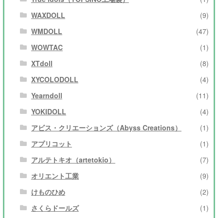
WAXDOLL
(9)
WMDOLL
(47)
WOWTAC
(1)
XTdoll
(8)
XYCOLODOLL
(4)
Yearndoll
(11)
YOKIDOLL
(4)
アビス・クリエーションズ（Abyss Creations）
(1)
アプリコット
(1)
アルテトキオ（artetokio）
(7)
オリエント工業
(9)
けものひめ
(2)
さくらドールズ
(1)