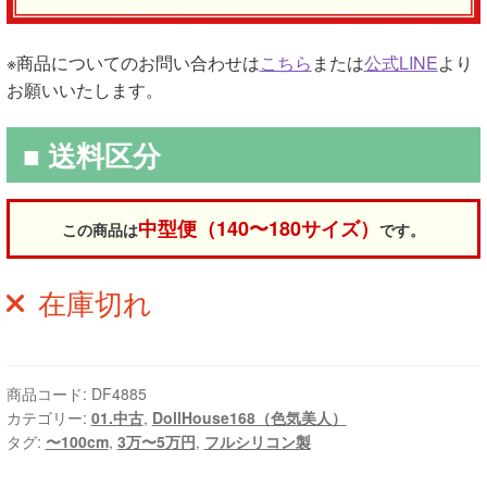
※商品についてのお問い合わせは
こちら
または
公式LINE
より
お願いいたします。
■ 送料区分
中型便（140〜180サイズ）
この商品は
です。
在庫切れ
商品コード:
DF4885
カテゴリー:
01.中古
,
DollHouse168（色気美人）
タグ:
〜100cm
,
3万〜5万円
,
フルシリコン製