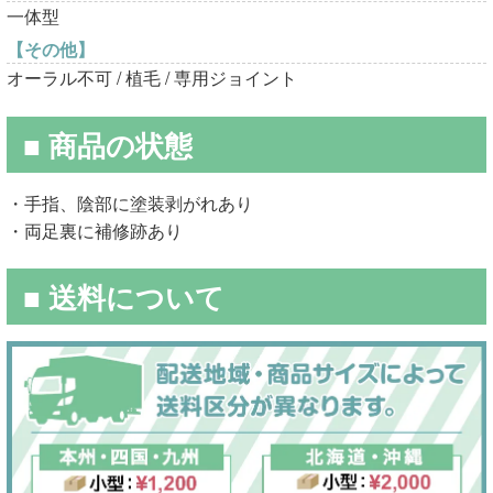
一体型
【その他】
オーラル不可 / 植毛 / 専用ジョイント
■ 商品の状態
・手指、陰部に塗装剥がれあり
・両足裏に補修跡あり
■ 送料について