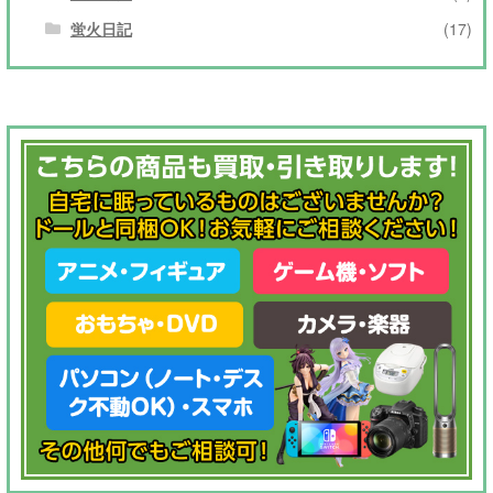
蛍火日記
(17)