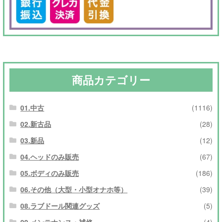
商品カテゴリー
01.中古
(1116)
02.新古品
(28)
03.新品
(12)
04.ヘッドのみ販売
(67)
05.ボディのみ販売
(186)
06.その他（大型・小型オナホ等）
(39)
08.ラブドール関連グッズ
(5)
09.メンテナンス・補修
(4)