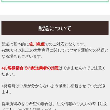
配送について
配送は基本的に
佐川急便
でのご対応となります。
※260サイズ以上の大型商品に関してはヤマト運輸での発送と
なる場合もございます。
※お客様都合での配送業者の指定
はできませんのでご注意く
ださい。
※発送時は中身が分からないよう厳重に梱包させていただき
ます。
営業所留めをご希望の場合は、注文情報のご入力の際【注文
メモ】にその旨を記載ください。