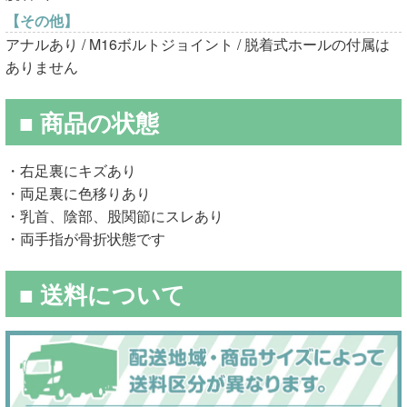
【その他】
アナルあり / M16ボルトジョイント / 脱着式ホールの付属は
ありません
■ 商品の状態
・右足裏にキズあり
・両足裏に色移りあり
・乳首、陰部、股関節にスレあり
・両手指が骨折状態です
■ 送料について