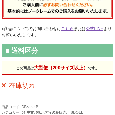
※商品についてのお問い合わせは
こちら
または
公式LINE
より
お願いいたします。
■ 送料区分
大型便（200サイズ以上）
この商品は
です。
在庫切れ
商品コード:
DF5382-B
カテゴリー:
01.中古
,
05.ボディのみ販売
,
FUDOLL