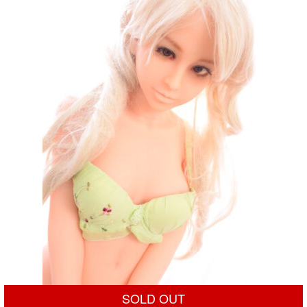
¥35,000
は
で
¥19,800
し
で
た。
す。
SOLD OUT