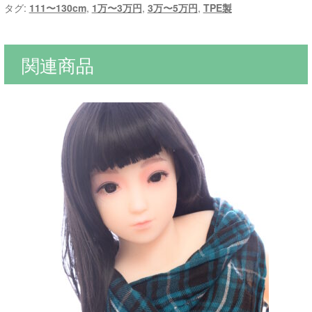
タグ:
111〜130cm
,
1万〜3万円
,
3万〜5万円
,
TPE製
関連商品