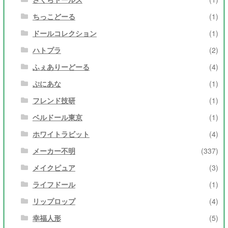
ちっこどーる
(1)
ドールコレクション
(1)
ハトプラ
(2)
ふぇありーどーる
(4)
ぷにあな
(1)
フレンド技研
(1)
ベルドール東京
(1)
ホワイトラビット
(4)
メーカー不明
(337)
メイクピュア
(3)
ライフドール
(1)
リップロップ
(4)
幸福人形
(5)