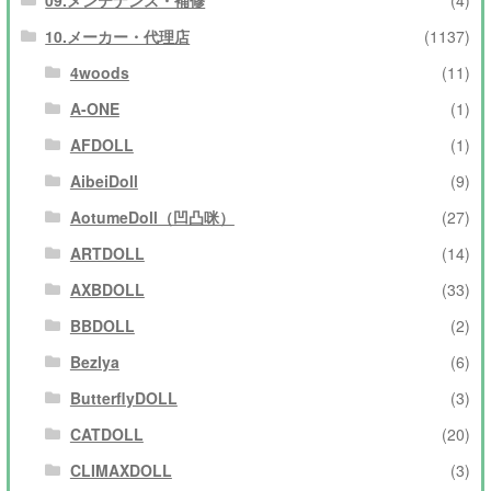
10.メーカー・代理店
(1137)
4woods
(11)
A-ONE
(1)
AFDOLL
(1)
AibeiDoll
(9)
AotumeDoll（凹凸咪）
(27)
ARTDOLL
(14)
AXBDOLL
(33)
BBDOLL
(2)
Bezlya
(6)
ButterflyDOLL
(3)
CATDOLL
(20)
CLIMAXDOLL
(3)