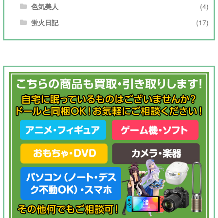
色気美人
(4)
蛍火日記
(17)