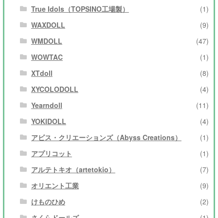
True Idols（TOPSINO工場製）
(1)
WAXDOLL
(9)
WMDOLL
(47)
WOWTAC
(1)
XTdoll
(8)
XYCOLODOLL
(4)
Yearndoll
(11)
YOKIDOLL
(4)
アビス・クリエーションズ（Abyss Creations）
(1)
アプリコット
(1)
アルテトキオ（artetokio）
(7)
オリエント工業
(9)
けものひめ
(2)
さくらドールズ
(1)