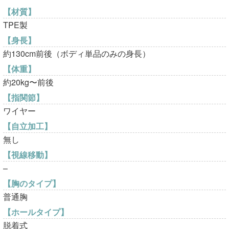
【材質】
TPE製
【身長】
約130cm前後（ボディ単品のみの身長）
【体重】
約20kg〜前後
【指関節】
ワイヤー
【自立加工】
無し
【視線移動】
–
【胸のタイプ】
普通胸
【ホールタイプ】
脱着式