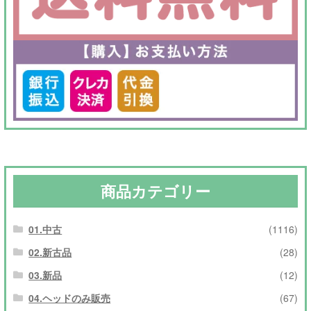
商品カテゴリー
01.中古
(1116)
02.新古品
(28)
03.新品
(12)
04.ヘッドのみ販売
(67)