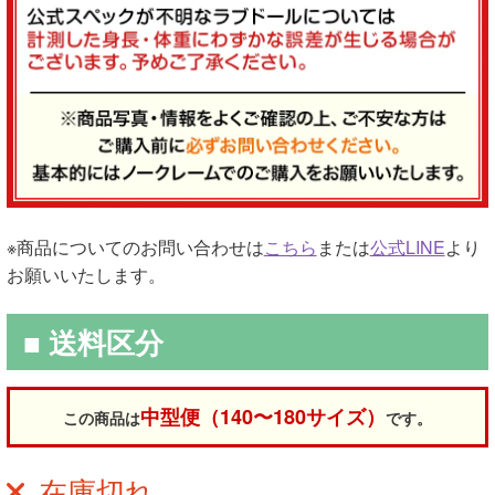
※商品についてのお問い合わせは
こちら
または
公式LINE
より
お願いいたします。
■ 送料区分
中型便（140〜180サイズ）
この商品は
です。
在庫切れ