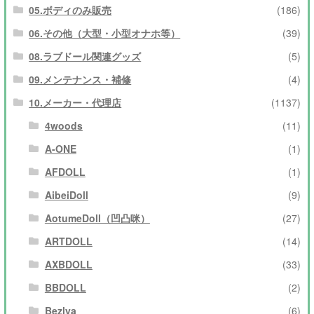
05.ボディのみ販売
(186)
06.その他（大型・小型オナホ等）
(39)
08.ラブドール関連グッズ
(5)
09.メンテナンス・補修
(4)
10.メーカー・代理店
(1137)
4woods
(11)
A-ONE
(1)
AFDOLL
(1)
AibeiDoll
(9)
AotumeDoll（凹凸咪）
(27)
ARTDOLL
(14)
AXBDOLL
(33)
BBDOLL
(2)
Bezlya
(6)