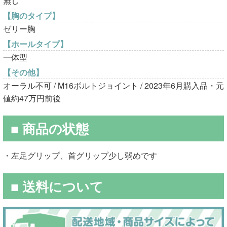
無し
【胸のタイプ】
ゼリー胸
【ホールタイプ】
一体型
【その他】
オーラル不可 / M16ボルトジョイント / 2023年6月購入品・元
値約47万円前後
■ 商品の状態
・左足グリップ、首グリップ少し弱めです
■ 送料について