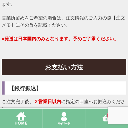
ます。
営業所留めをご希望の場合は、注文情報のご入力の際【注文
メモ】にその旨を記載ください。
※発送は日本国内のみとなります。予めご了承ください。
お支払い方法
【銀行振込】
ご注文完了後、
２営業日以内
に指定の口座へお振込みくださ
い。
※２営業日以内にお振込みまたはお振込みに関してのご連絡
0
がない場合は、
告知なくキャンセル扱い
とさせていただく場