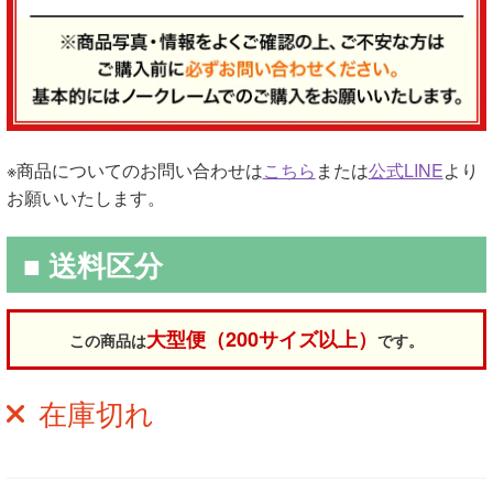
※商品についてのお問い合わせは
こちら
または
公式LINE
より
お願いいたします。
■ 送料区分
大型便（200サイズ以上）
この商品は
です。
在庫切れ