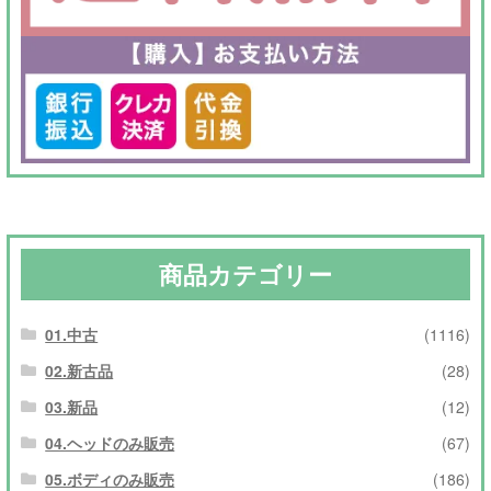
商品カテゴリー
01.中古
(1116)
02.新古品
(28)
03.新品
(12)
04.ヘッドのみ販売
(67)
05.ボディのみ販売
(186)