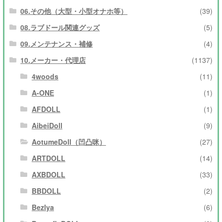
06.その他（大型・小型オナホ等）
(39)
08.ラブドール関連グッズ
(5)
09.メンテナンス・補修
(4)
10.メーカー・代理店
(1137)
4woods
(11)
A-ONE
(1)
AFDOLL
(1)
AibeiDoll
(9)
AotumeDoll（凹凸咪）
(27)
ARTDOLL
(14)
AXBDOLL
(33)
BBDOLL
(2)
Bezlya
(6)