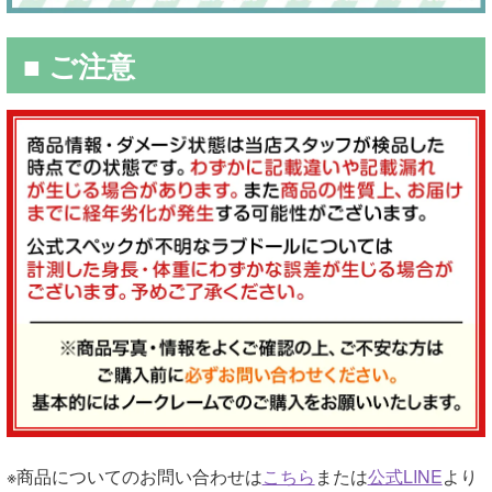
■ ご注意
※商品についてのお問い合わせは
こちら
または
公式LINE
より