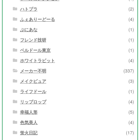
ハトプラ
(2)
ふぇありーどーる
(4)
ぷにあな
(1)
フレンド技研
(1)
ベルドール東京
(1)
ホワイトラビット
(4)
メーカー不明
(337)
メイクピュア
(3)
ライフドール
(1)
リップロップ
(4)
幸福人形
(5)
色気美人
(4)
蛍火日記
(17)