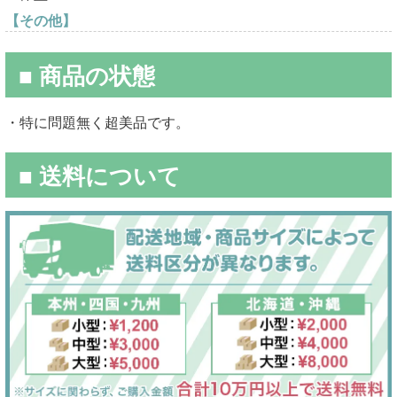
【その他】
■ 商品の状態
・特に問題無く超美品です。
■ 送料について