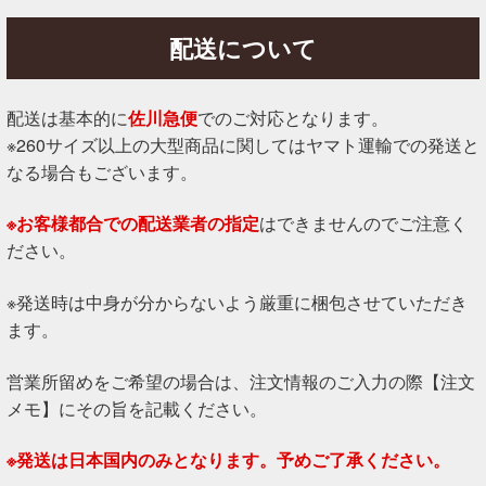
配送について
配送は基本的に
佐川急便
でのご対応となります。
※260サイズ以上の大型商品に関してはヤマト運輸での発送と
なる場合もございます。
※お客様都合での配送業者の指定
はできませんのでご注意く
ださい。
※発送時は中身が分からないよう厳重に梱包させていただき
ます。
営業所留めをご希望の場合は、注文情報のご入力の際【注文
メモ】にその旨を記載ください。
※発送は日本国内のみとなります。予めご了承ください。