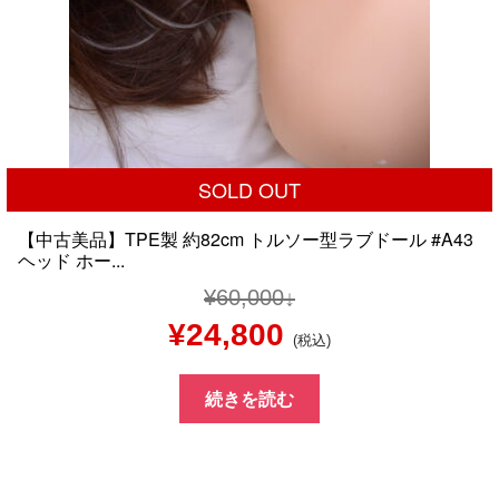
SOLD OUT
【中古美品】TPE製 約82cm トルソー型ラブドール #A43
ヘッド ホー...
¥
60,000
元
現
¥
24,800
(税込)
の
在
続きを読む
価
の
格
価