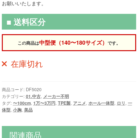
お願いいたします。
■ 送料区分
中型便（140〜180サイズ）
この商品は
です。
在庫切れ
商品コード:
DF5020
カテゴリー:
01.中古
,
メーカー不明
タグ:
〜100cm
,
1万〜3万円
,
TPE製
,
アニメ
,
ホール一体型
,
ロリ
,
一
体型
,
小胸
,
美品
関連商品