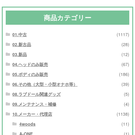
商品カテゴリー
01.中古
(1117)
02.新古品
(28)
03.新品
(12)
04.ヘッドのみ販売
(67)
05.ボディのみ販売
(186)
06.その他（大型・小型オナホ等）
(39)
08.ラブドール関連グッズ
(5)
09.メンテナンス・補修
(4)
10.メーカー・代理店
(1138)
4woods
(11)
A-ONE
(1)