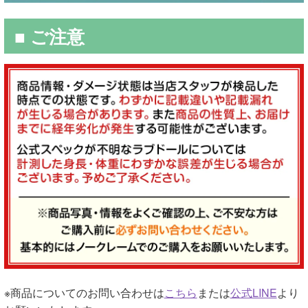
■ ご注意
※商品についてのお問い合わせは
こちら
または
公式LINE
より