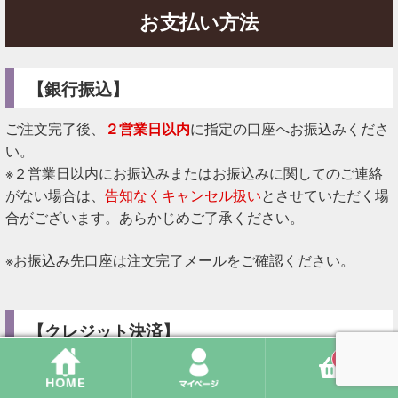
お支払い方法
【銀行振込】
ご注文完了後、
２営業日以内
に指定の口座へお振込みくださ
い。
※２営業日以内にお振込みまたはお振込みに関してのご連絡
がない場合は、
告知なくキャンセル扱い
とさせていただく場
合がございます。あらかじめご了承ください。
※お振込み先口座は注文完了メールをご確認ください。
【クレジット決済】
0
・お客様から注文完了をご確認後、当店よりクレジット決済
のリンクを送付させていただきます。