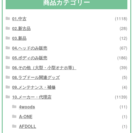
商品カテゴリー
01.中古
(1118)
02.新古品
(28)
03.新品
(12)
04.ヘッドのみ販売
(67)
05.ボディのみ販売
(186)
06.その他（大型・小型オナホ等）
(39)
08.ラブドール関連グッズ
(5)
09.メンテナンス・補修
(4)
10.メーカー・代理店
(1139)
4woods
(11)
A-ONE
(1)
AFDOLL
(1)