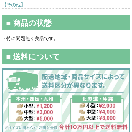
【その他】
■ 商品の状態
・特に問題無く美品です。
■ 送料について