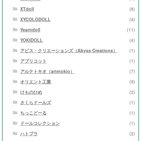
XTdoll
(8)
XYCOLODOLL
(4)
Yearndoll
(11)
YOKIDOLL
(4)
アビス・クリエーションズ（Abyss Creations）
(1)
アプリコット
(1)
アルテトキオ（artetokio）
(7)
オリエント工業
(9)
けものひめ
(2)
さくらドールズ
(1)
ちっこどーる
(1)
ドールコレクション
(1)
ハトプラ
(2)