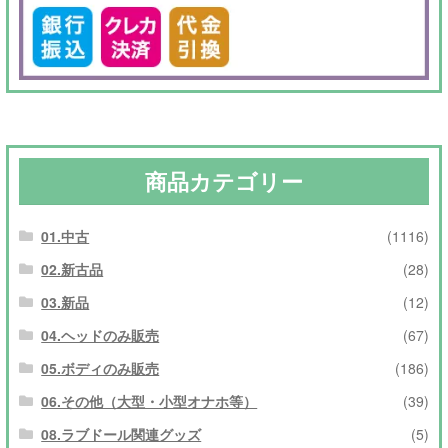
商品カテゴリー
01.中古
(1116)
02.新古品
(28)
03.新品
(12)
04.ヘッドのみ販売
(67)
05.ボディのみ販売
(186)
06.その他（大型・小型オナホ等）
(39)
08.ラブドール関連グッズ
(5)