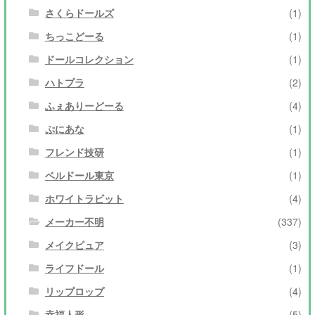
さくらドールズ
(1)
ちっこどーる
(1)
ドールコレクション
(1)
ハトプラ
(2)
ふぇありーどーる
(4)
ぷにあな
(1)
フレンド技研
(1)
ベルドール東京
(1)
ホワイトラビット
(4)
メーカー不明
(337)
メイクピュア
(3)
ライフドール
(1)
リップロップ
(4)
幸福人形
(5)