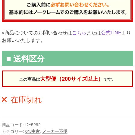
※商品についてのお問い合わせは
こちら
または
公式LINE
より
お願いいたします。
■ 送料区分
大型便（200サイズ以上）
この商品は
です。
在庫切れ
商品コード:
DF5292
カテゴリー:
01.中古
,
メーカー不明