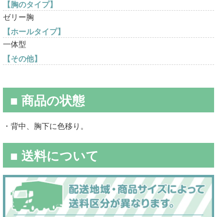
【胸のタイプ】
ゼリー胸
【ホールタイプ】
一体型
【その他】
■ 商品の状態
・背中、胸下に色移り。
■ 送料について