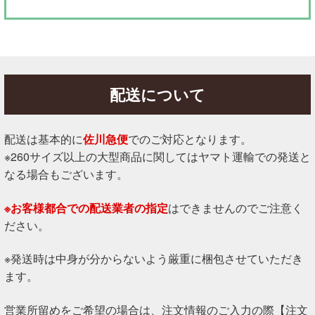
配送について
配送は基本的に
佐川急便
でのご対応となります。
※260サイズ以上の大型商品に関してはヤマト運輸での発送と
なる場合もございます。
※お客様都合での配送業者の指定
はできませんのでご注意く
ださい。
※発送時は中身が分からないよう厳重に梱包させていただき
ます。
営業所留めをご希望の場合は、注文情報のご入力の際【注文