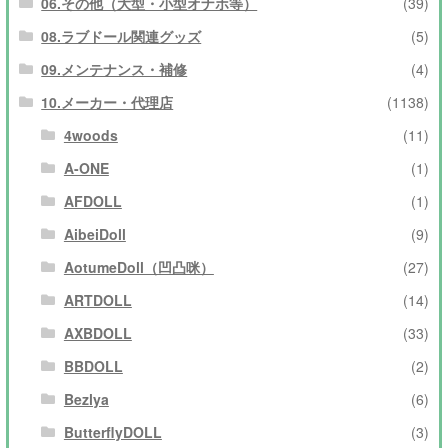
06.その他（大型・小型オナホ等）
(39)
08.ラブドール関連グッズ
(5)
09.メンテナンス・補修
(4)
10.メーカー・代理店
(1138)
4woods
(11)
A-ONE
(1)
AFDOLL
(1)
AibeiDoll
(9)
AotumeDoll（凹凸咪）
(27)
ARTDOLL
(14)
AXBDOLL
(33)
BBDOLL
(2)
Bezlya
(6)
ButterflyDOLL
(3)