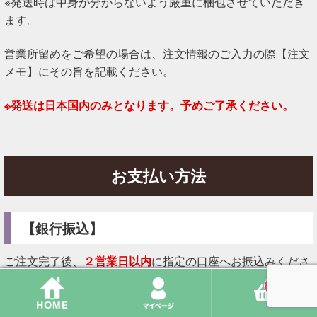
※発送時は中身が分からないよう厳重に梱包させていただき
ます。
営業所留めをご希望の場合は、注文情報のご入力の際【注文
メモ】にその旨を記載ください。
※発送は日本国内のみとなります。予めご了承ください。
お支払い方法
【銀行振込】
ご注文完了後、
２営業日以内
に指定の口座へお振込みくださ
い。
0
※２営業日以内にお振込みまたはお振込みに関してのご連絡
がない場合は、
告知なくキャンセル扱い
とさせていただく場