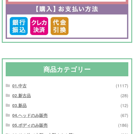
商品カテゴリー
01.中古
(1117)
02.新古品
(28)
03.新品
(12)
04.ヘッドのみ販売
(67)
05.ボディのみ販売
(186)