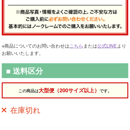
※商品についてのお問い合わせは
こちら
または
公式LINE
より
お願いいたします。
■ 送料区分
大型便（200サイズ以上）
この商品は
です。
在庫切れ