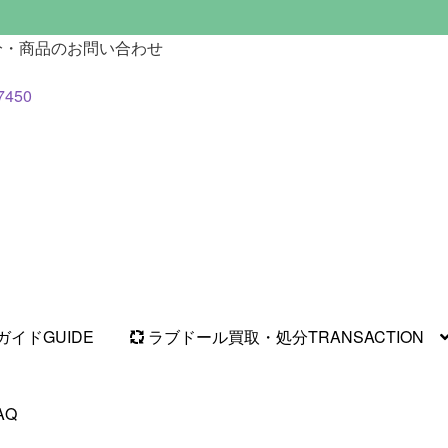
分・商品のお問い合わせ
7450
ガイド
GUIDE
ラブドール買取・処分
TRANSACTION
AQ