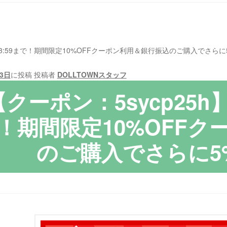
日）23:59まで！期間限定10%OFFクーポン利用＆銀行振込のご購入でさらに
13日
に投稿
投稿者
DOLLTOWNスタッフ
【クーポン：5sycp25h】
！期間限定10%OFF
のご購入でさらに5