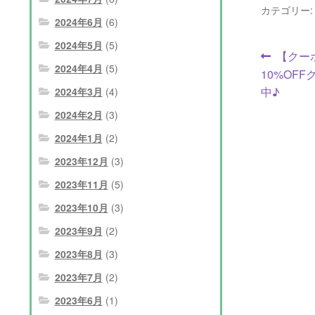
カテゴリー
2024年6月
(6)
2024年5月
(5)
投
前
【クーポ
2024年4月
(5)
の
10%OF
稿
投
中♪
2024年3月
(4)
ナ
稿:
2024年2月
(3)
ビ
2024年1月
(2)
ゲ
2023年12月
(3)
ー
2023年11月
(5)
2023年10月
(3)
シ
2023年9月
(2)
ョ
2023年8月
(3)
ン
2023年7月
(2)
2023年6月
(1)