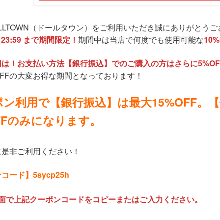
LLTOWN（ドールタウン）をご利用いただき誠にありがとうご
）23:59 まで期間限定！
期間中は当店で何度でも使用可能な
10
は！お支払い方法【銀行振込】でのご購入の方はさらに5%O
OFFの大変お得な期間となっております！
ポン利用で【銀行振込】は最大15%OFF。
OFFのみになります。
に是非ご利用ください！
ード】5sycp25h
画面で上記クーポンコードをコピーまたはご入力ください。