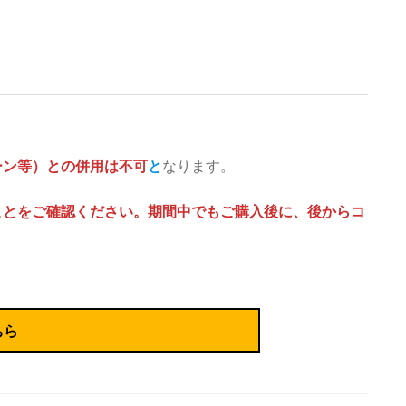
ーン等）との併用は不可
と
なります。
ことをご確認ください。期間中でもご購入後に、後からコ
ちら