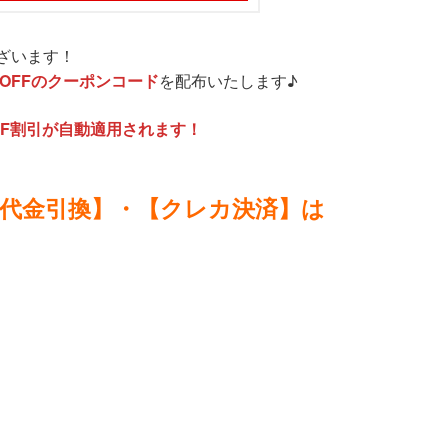
ざいます！
%OFFのクーポンコード
を配布いたします♪
FF割引が自動適用されます！
【代金引換】・【クレカ決済】は