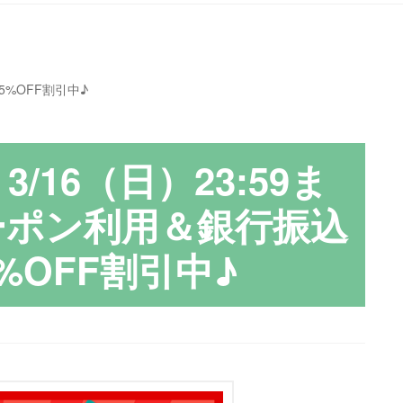
5%OFF割引中♪
3/16（日）23:59ま
クーポン利用＆銀行振込
%OFF割引中♪