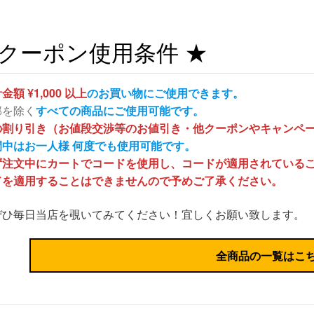
 クーポン使用条件 ★
金額 ¥1,000 以上
のお買い物にご使用できます。
部を除く
すべての商品にご使用可能です。
の割り引き（お値段交渉等のお値引き・他クーポンやキャンペ
間中はお一人様 何度でも使用可能です。
ず注文中にカートでコードを使用し、コードが適用されている
ドを適用することはできませんので予めご了承ください。
ぜひ毎日当店を覗いてみてください！宜しくお願い致します。
全商品の一覧はこ