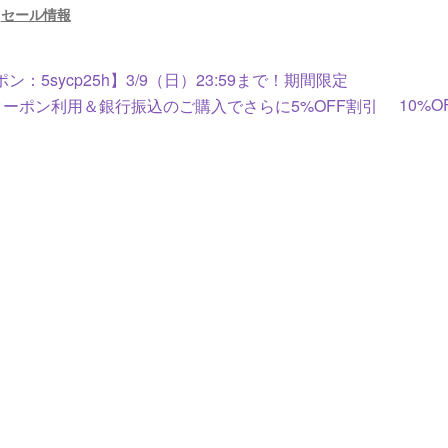
:
セール情報
ン：5sycp25h】3/9（日）23:59まで！期間限定
10%
Fクーポン利用＆銀行振込のご購入でさらに5%OFF割引