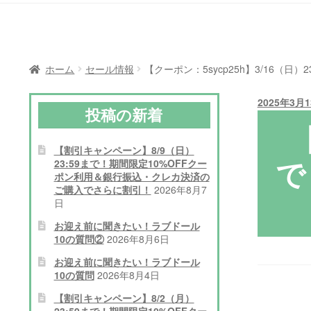
ホーム
セール情報
【クーポン：5sycp25h】3/16（
2025年3月
投稿の新着
【割引キャンペーン】8/9（日）
で
23:59まで！期間限定10%OFFクー
ポン利用＆銀行振込・クレカ決済の
ご購入でさらに割引！
2026年8月7
日
お迎え前に聞きたい！ラブドール
10の質問②
2026年8月6日
お迎え前に聞きたい！ラブドール
10の質問
2026年8月4日
【割引キャンペーン】8/2（月）
23:59まで！期間限定10%OFFクー