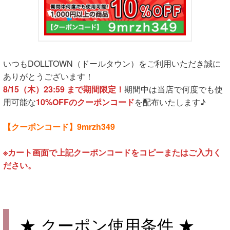
いつもDOLLTOWN（ドールタウン）をご利用いただき誠に
ありがとうございます！
8/15（木）23:59 まで期間限定！
期間中は当店で何度でも使
用可能な
10%OFFのクーポンコード
を配布いたします♪
【クーポンコード】9mrzh349
※カート画面で上記クーポンコードをコピーまたはご入力く
ださい。
★ クーポン使用条件 ★