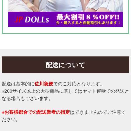
配送について
配送は基本的に
佐川急便
でのご対応となります。
※260サイズ以上の大型商品に関してはヤマト運輸での発送と
なる場合もございます。
※お客様都合での配送業者の指定
はできませんのでご注意く
ださい。