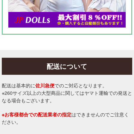
配送について
配送は基本的に
佐川急便
でのご対応となります。
※260サイズ以上の大型商品に関してはヤマト運輸での発送と
なる場合もございます。
※お客様都合での配送業者の指定
はできませんのでご注意く
ださい。