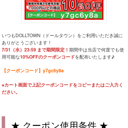
いつもDOLLTOWN（ドールタウン）をご利用いただき誠に
ありがとうございます！
7/31（水）23:59 まで期間限定！
期間中は当店で何度でも使
用可能な
10%OFFのクーポンコード
を配布いたします♪
【クーポンコード】
y7gc6y8a
※カート画面で上記クーポンコードをコピーまたはご入力く
ださい。
★ クーポン使用条件 ★