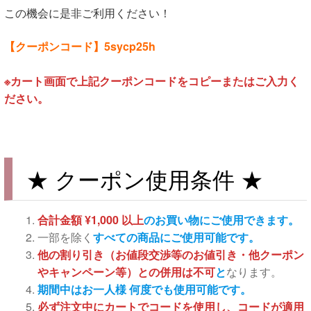
この機会に是非ご利用ください！
【クーポンコード】5sycp25h
※カート画面で上記クーポンコードをコピーまたはご入力く
ださい。
★ クーポン使用条件 ★
合計金額 ¥1,000 以上
のお買い物にご使用できます。
一部を除く
すべての商品にご使用可能です。
他の割り引き（お値段交渉等のお値引き・他クーポン
やキャンペーン等）との併用は不可
と
なります。
期間中はお一人様 何度でも使用可能です。
必ず注文中にカートでコードを使用し、コードが適用