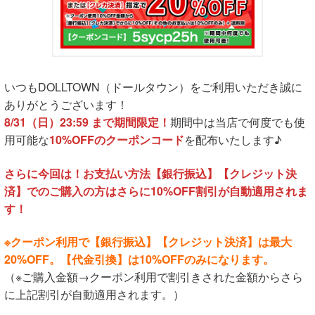
いつもDOLLTOWN（ドールタウン）をご利用いただき誠に
ありがとうございます！
8/31（日）23:59 まで期間限定！
期間中は当店で何度でも使
用可能な
10%OFFのクーポンコード
を配布いたします♪
さらに今回は！お支払い方法【銀行振込】【クレジット決
済】でのご購入の方はさらに10%OFF割引が自動適用されま
す！
※クーポン利用で【銀行振込】【クレジット決済】は最大
20%OFF。【代金引換】は10%OFFのみになります。
（※ご購入金額→クーポン利用で割引きされた金額からさら
に上記割引が自動適用されます。）