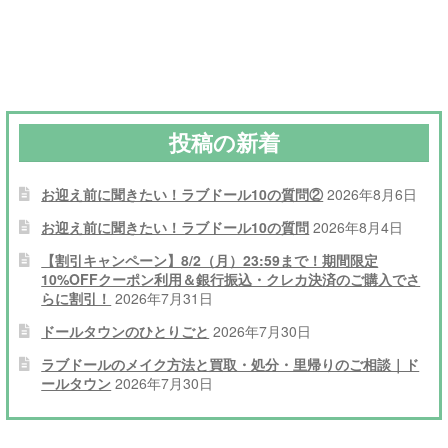
ナ
稿:
稿:
ビ
ゲ
ー
投稿の新着
シ
お迎え前に聞きたい！ラブドール10の質問②
2026年8月6日
ョ
お迎え前に聞きたい！ラブドール10の質問
2026年8月4日
ン
【割引キャンペーン】8/2（月）23:59まで！期間限定
10%OFFクーポン利用＆銀行振込・クレカ決済のご購入でさ
らに割引！
2026年7月31日
ドールタウンのひとりごと
2026年7月30日
ラブドールのメイク方法と買取・処分・里帰りのご相談｜ド
ールタウン
2026年7月30日