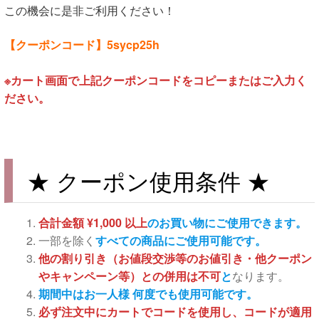
この機会に是非ご利用ください！
【クーポンコード】5sycp25h
※カート画面で上記クーポンコードをコピーまたはご入力く
ださい。
★ クーポン使用条件 ★
合計金額 ¥1,000 以上
のお買い物にご使用できます。
一部を除く
すべての商品にご使用可能です。
他の割り引き（お値段交渉等のお値引き・他クーポン
やキャンペーン等）との併用は不可
と
なります。
期間中はお一人様 何度でも使用可能です。
必ず注文中にカートでコードを使用し、コードが適用