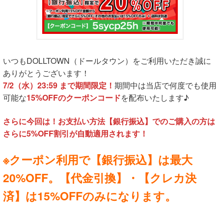
いつもDOLLTOWN（ドールタウン）をご利用いただき誠に
ありがとうございます！
7/2（水）23:59 まで期間限定！
期間中は当店で何度でも使用
可能な
15%OFFのクーポンコード
を配布いたします♪
さらに今回は！お支払い方法【銀行振込】でのご購入の方は
さらに5%OFF割引が自動適用されます！
※クーポン利用で【銀行振込】は最大
20%OFF。【代金引換】・【クレカ決
済】は15%OFFのみになります。