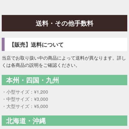
送料・その他手数料
【販売】送料について
当店でお取り扱い中の商品によって送料が異なります。詳し
くは各商品の説明をご確認ください。
本州・四国・九州
・小型サイズ：¥1,200
・中型サイズ：¥3,000
・大型サイズ：¥5,000
北海道・沖縄