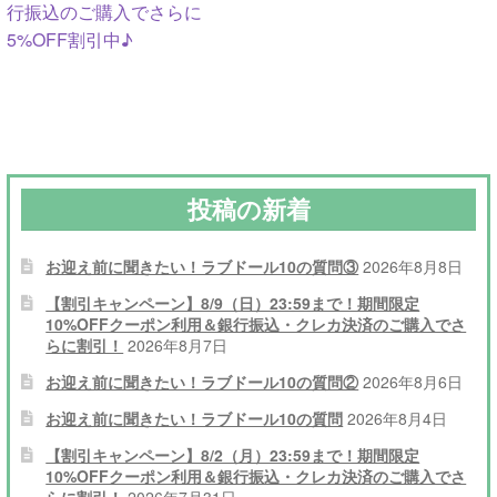
ナ
稿:
稿:
行振込のご購入でさらに
5%OFF割引中♪
ビ
ゲ
ー
シ
投稿の新着
ョ
ン
お迎え前に聞きたい！ラブドール10の質問③
2026年8月8日
【割引キャンペーン】8/9（日）23:59まで！期間限定
10%OFFクーポン利用＆銀行振込・クレカ決済のご購入でさ
らに割引！
2026年8月7日
お迎え前に聞きたい！ラブドール10の質問②
2026年8月6日
お迎え前に聞きたい！ラブドール10の質問
2026年8月4日
【割引キャンペーン】8/2（月）23:59まで！期間限定
10%OFFクーポン利用＆銀行振込・クレカ決済のご購入でさ
らに割引！
2026年7月31日