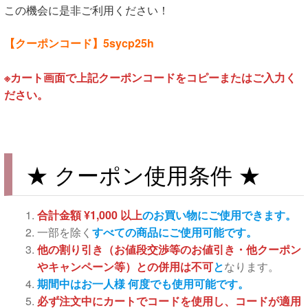
この機会に是非ご利用ください！
【クーポンコード】5sycp25h
※カート画面で上記クーポンコードをコピーまたはご入力く
ださい。
★ クーポン使用条件 ★
合計金額 ¥1,000 以上
のお買い物にご使用できます。
一部を除く
すべての商品にご使用可能です。
他の割り引き（お値段交渉等のお値引き・他クーポン
やキャンペーン等）との併用は不可
と
なります。
期間中はお一人様 何度でも使用可能です。
必ず注文中にカートでコードを使用し、コードが適用