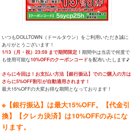
いつもDOLLTOWN（ドールタウン）をご利用いただき誠に
ありがとうございます！
1/13（月・祝）23:59 まで期間限定！
期間中は当店で何度で
も使用可能な
10%OFFのクーポンコード
を配布いたします♪
さらに今回は！お支払い方法【銀行振込】でのご購入の方は
さらに5%OFF割引が自動適用されます！
最大15%OFFの大変お得な期間となっております！
※【銀行振込】は最大15%OFF。【代金引
換】【クレカ決済】は10%OFFのみにな
ります。