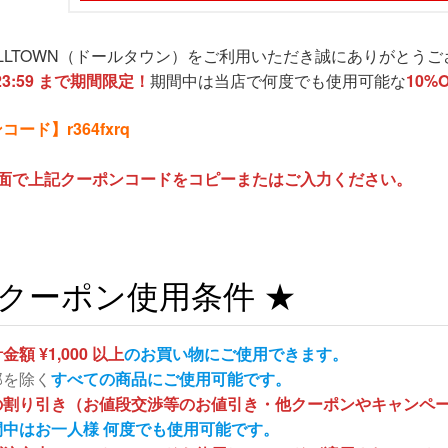
LLTOWN（ドールタウン）をご利用いただき誠にありがとうご
23:59 まで期間限定！
期間中は当店で何度でも使用可能な
10%
ード】r364fxrq
画面で上記クーポンコードをコピーまたはご入力ください。
 クーポン使用条件 ★
金額 ¥1,000 以上
のお買い物にご使用できます。
部を除く
すべての商品にご使用可能です。
の割り引き（お値段交渉等のお値引き・他クーポンやキャンペ
間中はお一人様 何度でも使用可能です。