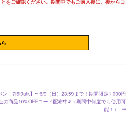
ことをご確認ください。期間中でもご購入後に、後からコ
ちら
ン：7f6f9atk】〜6/9（日）23:59まで！期間限定1,000円
上の商品10%OFFコード配布中♪（期間中何度でも使用可
能！）