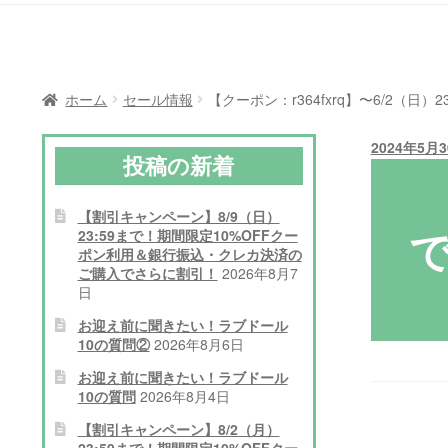
ホーム
セール情報
【クーポン：r364fxrq】〜6/2（
2024年5月
投稿の新着
【割引キャンペーン】8/9（日）
で
23:59まで！期間限定10%OFFクー
ポン利用＆銀行振込・クレカ決済の
ご購入でさらに割引！
2026年8月7
日
お迎え前に聞きたい！ラブドール
10の質問②
2026年8月6日
お迎え前に聞きたい！ラブドール
10の質問
2026年8月4日
【割引キャンペーン】8/2（月）
23:59まで！期間限定10%OFFクー