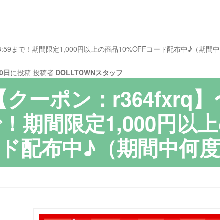
日）23:59まで！期間限定1,000円以上の商品10%OFFコード配布中♪（
30日
に投稿
投稿者
DOLLTOWNスタッフ
【クーポン：r364fxrq】
！期間限定1,000円以上
ド配布中♪（期間中何