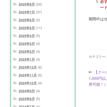
必
2025年8月
(24)
ー
2025年7月
(37)
期間中は
2025年6月
(5)
2025年5月
(11)
2025年4月
(5)
2025年3月
(4)
2025年2月
(4)
カテゴリー
2025年1月
(4)
2024年12月
(6)
投
前
【クーポ
2024年11月
(5)
の
1,000
稿
2024年10月
(4)
投
用可能！
ナ
稿:
2024年9月
(4)
ビ
2024年8月
(5)
2024年7月
(6)