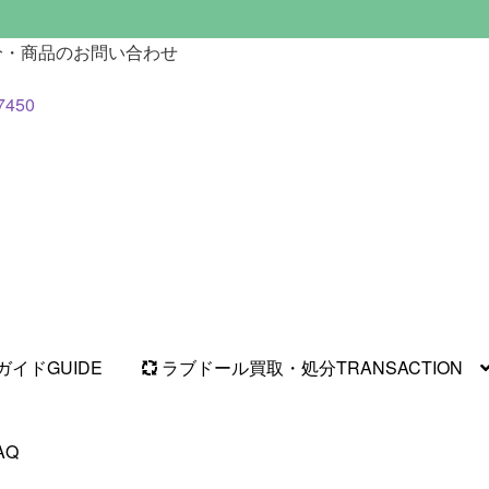
分・商品のお問い合わせ
7450
ガイド
GUIDE
ラブドール買取・処分
TRANSACTION
AQ