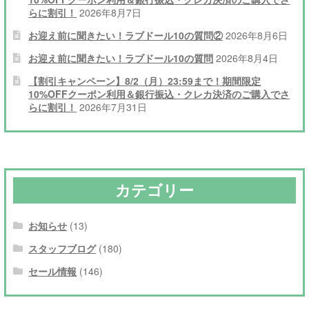
らに割引！
2026年8月7日
お迎え前に聞きたい！ラブドール10の質問②
2026年8月6日
お迎え前に聞きたい！ラブドール10の質問
2026年8月4日
【割引キャンペーン】8/2（月）23:59まで！期間限定
10%OFFクーポン利用＆銀行振込・クレカ決済のご購入でさ
らに割引！
2026年7月31日
カテゴリー
お知らせ
(13)
スタッフブログ
(180)
セール情報
(146)