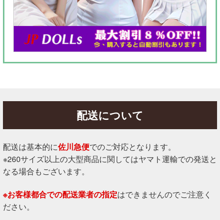
配送について
配送は基本的に
佐川急便
でのご対応となります。
※260サイズ以上の大型商品に関してはヤマト運輸での発送と
なる場合もございます。
※お客様都合での配送業者の指定
はできませんのでご注意く
ださい。