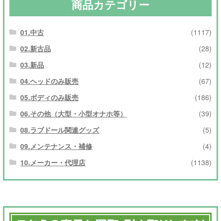
商品カテゴリー
01.中古
(1117)
02.新古品
(28)
03.新品
(12)
04.ヘッドのみ販売
(67)
05.ボディのみ販売
(186)
06.その他（大型・小型オナホ等）
(39)
08.ラブドール関連グッズ
(5)
09.メンテナンス・補修
(4)
10.メーカー・代理店
(1138)