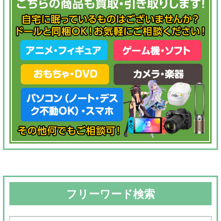
フリーワード検索
検
検