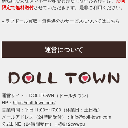
梱包に必要なダンボール箱をお持ちでないお客様には、
期間
限定で無料送付
させていただきます。是非ご利用ください。
» ラブドール買取・無料処分のサービスについてはこちら
運営について
運営サイト：DOLLTOWN（ドールタウン）
HP：
https://doll-town.com/
営業時間：平日11:00〜17:00（休業日：土日祝）
メールアドレス（24時間受付）：
info@doll-town.com
公式LINE（24時間受付）：
@912cwwpu