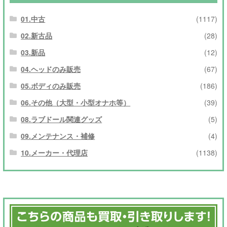
01.中古
(1117)
02.新古品
(28)
03.新品
(12)
04.ヘッドのみ販売
(67)
05.ボディのみ販売
(186)
06.その他（大型・小型オナホ等）
(39)
08.ラブドール関連グッズ
(5)
09.メンテナンス・補修
(4)
10.メーカー・代理店
(1138)