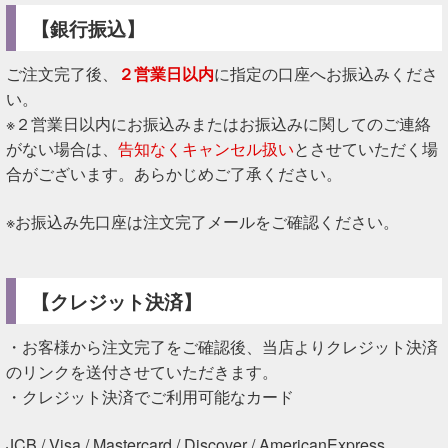
【銀行振込】
ご注文完了後、
２営業日以内
に指定の口座へお振込みくださ
い。
※２営業日以内にお振込みまたはお振込みに関してのご連絡
がない場合は、
告知なくキャンセル扱い
とさせていただく場
合がございます。あらかじめご了承ください。
※お振込み先口座は注文完了メールをご確認ください。
【クレジット決済】
・お客様から注文完了をご確認後、当店よりクレジット決済
のリンクを送付させていただきます。
・クレジット決済でご利用可能なカード
JCB / Visa / Mastercard / Discover / AmericanExpress