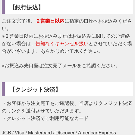
【銀行振込】
ご注文完了後、
２営業日以内
に指定の口座へお振込みくださ
い。
※２営業日以内にお振込みまたはお振込みに関してのご連絡
がない場合は、
告知なくキャンセル扱い
とさせていただく場
合がございます。あらかじめご了承ください。
※お振込み先口座は注文完了メールをご確認ください。
【クレジット決済】
・お客様から注文完了をご確認後、当店よりクレジット決済
のリンクを送付させていただきます。
・クレジット決済でご利用可能なカード
JCB / Visa / Mastercard / Discover / AmericanExpress