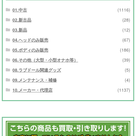
01.中古
(1116)
02.新古品
(28)
03.新品
(12)
04.ヘッドのみ販売
(67)
05.ボディのみ販売
(186)
06.その他（大型・小型オナホ等）
(39)
08.ラブドール関連グッズ
(5)
09.メンテナンス・補修
(4)
10.メーカー・代理店
(1137)