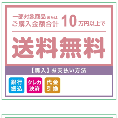
た。
す。
た。
す。