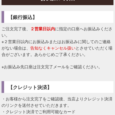
【銀行振込】
ご注文完了後、
２営業日以内
に指定の口座へお振込みくださ
い。
※２営業日以内にお振込みまたはお振込みに関してのご連絡
がない場合は、
告知なくキャンセル扱い
とさせていただく場
合がございます。あらかじめご了承ください。
※お振込み先口座は注文完了メールをご確認ください。
【クレジット決済】
・お客様から注文完了をご確認後、当店よりクレジット決済
のリンクを送付させていただきます。
・クレジット決済でご利用可能なカード