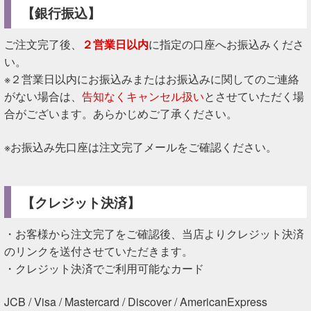
【銀行振込】
ご注文完了後、
２営業日以内
に指定の口座へお振込みくださ
い。
※２営業日以内にお振込みまたはお振込みに関してのご連絡
がない場合は、
告知なくキャンセル扱い
とさせていただく場
合がございます。あらかじめご了承ください。
※お振込み先口座は注文完了メールをご確認ください。
【クレジット決済】
・お客様から注文完了をご確認後、当店よりクレジット決済
のリンクを送付させていただきます。
・クレジット決済でご利用可能なカード
JCB / Visa / Mastercard / Discover / AmericanExpress