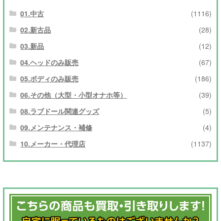
01.中古
(1116)
02.新古品
(28)
03.新品
(12)
04.ヘッドのみ販売
(67)
05.ボディのみ販売
(186)
06.その他（大型・小型オナホ等）
(39)
08.ラブドール関連グッズ
(5)
09.メンテナンス・補修
(4)
10.メーカー・代理店
(1137)