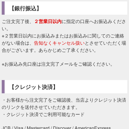
【銀行振込】
ご注文完了後、
２営業日以内
に指定の口座へお振込みくださ
い。
※２営業日以内にお振込みまたはお振込みに関してのご連絡
がない場合は、
告知なくキャンセル扱い
とさせていただく場
合がございます。あらかじめご了承ください。
※お振込み先口座は注文完了メールをご確認ください。
【クレジット決済】
・お客様から注文完了をご確認後、当店よりクレジット決済
のリンクを送付させていただきます。
・クレジット決済でご利用可能なカード
JCB / Visa / Mastercard / Discover / AmericanExpress