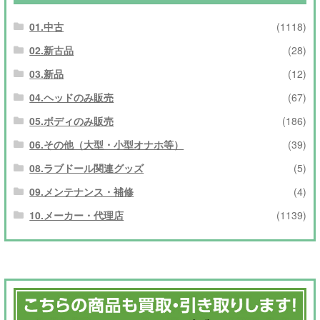
01.中古
(1118)
02.新古品
(28)
03.新品
(12)
04.ヘッドのみ販売
(67)
05.ボディのみ販売
(186)
06.その他（大型・小型オナホ等）
(39)
08.ラブドール関連グッズ
(5)
09.メンテナンス・補修
(4)
10.メーカー・代理店
(1139)