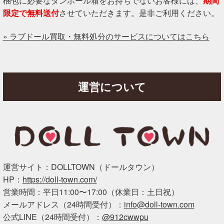
梱包に必要なダンボール箱をお持ちでないお客様には、
期間
限定で無料送付
させていただきます。是非ご利用ください。
» ラブドール買取・無料処分のサービスについてはこちら
運営について
運営サイト：DOLLTOWN（ドールタウン）
HP：
https://doll-town.com/
営業時間：平日11:00〜17:00（休業日：土日祝）
メールアドレス（24時間受付）：
info@doll-town.com
公式LINE（24時間受付）：
@912cwwpu