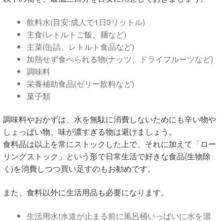
飲料水(目安:成人で1日3リットル)
主食(レトルトご飯、麺など)
主菜(缶詰、レトルト食品など)
加熱せず食べられる物(ナッツ、ドライフルーツなど)
調味料
栄養補助食品(ゼリー飲料など)
菓子類
調味料やおかずは、水を無駄に消費しないためにも辛い物や
しょっぱい物、味が濃すぎる物は避けましょう。
食料品は以上を常にストックした上で、それに加えて「ロー
リングストック」という形で日常生活で好きな食品(生物除
く)を消費しつつ買い足すのもお勧めです。
また、食料以外に生活用品も必要になります。
生活用水(水道が止まる前に風呂桶いっぱいに水を溜