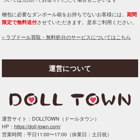
梱包に必要なダンボール箱をお持ちでないお客様には、
期間
限定で無料送付
させていただきます。是非ご利用ください。
» ラブドール買取・無料処分のサービスについてはこちら
運営について
運営サイト：DOLLTOWN（ドールタウン）
HP：
https://doll-town.com/
営業時間：平日11:00〜17:00（休業日：土日祝）