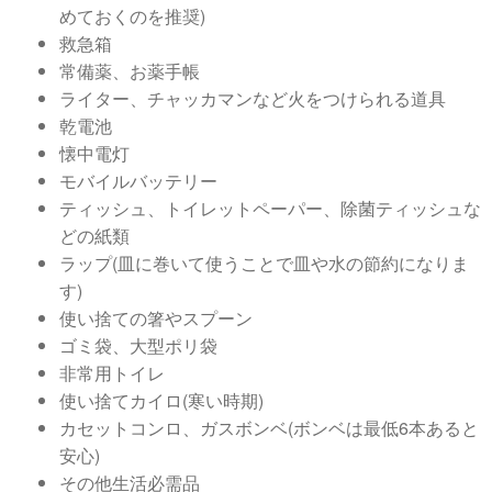
めておくのを推奨)
救急箱
常備薬、お薬手帳
ライター、チャッカマンなど火をつけられる道具
乾電池
懐中電灯
モバイルバッテリー
ティッシュ、トイレットペーパー、除菌ティッシュな
どの紙類
ラップ(皿に巻いて使うことで皿や水の節約になりま
す)
使い捨ての箸やスプーン
ゴミ袋、大型ポリ袋
非常用トイレ
使い捨てカイロ(寒い時期)
カセットコンロ、ガスボンベ(ボンベは最低6本あると
安心)
その他生活必需品