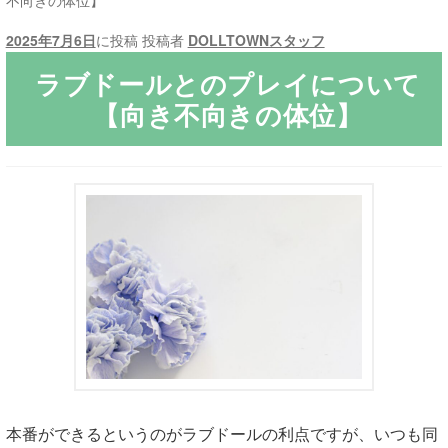
不向きの体位】
2025年7月6日
に投稿
投稿者
DOLLTOWNスタッフ
ご利用ガイド
ラブドールとのプレイについて
サ
ラブドール買取・処分
【向き不向きの体位】
ブ
メ
無料引き取り
ニ
ュ
よくあるご質問
ー
を
お問い合わせ
展
開
本番ができるというのがラブドールの利点ですが、いつも同