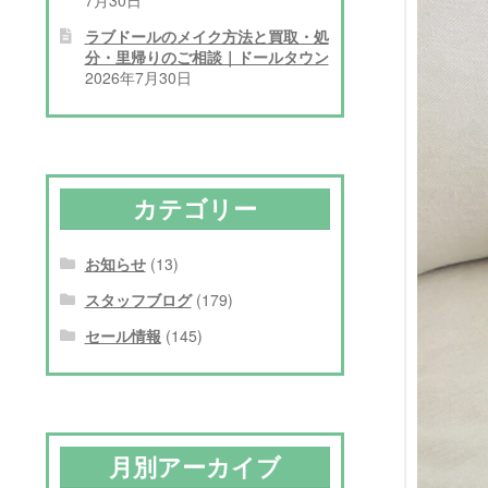
ラブドールのメイク方法と買取・処
分・里帰りのご相談｜ドールタウン
2026年7月30日
カテゴリー
お知らせ
(13)
スタッフブログ
(179)
セール情報
(145)
月別アーカイブ