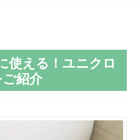
に使える！ユニクロ
をご紹介