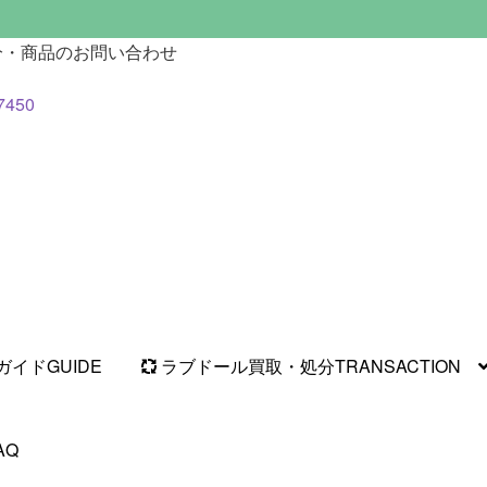
分・商品のお問い合わせ
7450
ガイド
GUIDE
ラブドール買取・処分
TRANSACTION
AQ