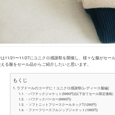
は11/21〜11/27にユニクロ感謝祭を開催し、様々な服が
使える服をセール品からご紹介したいと思います。
もくじ
ラブドールのコーデに！ユニクロ感謝祭(レディース服編)
・パフテックジャケット(5990円)(以下全てセール限定価格)
・パフテックパーカー(6990円)
・ソフトニットフリースクールネックT(1290円)
・ファーフリースフルジップジャケット(1990円)