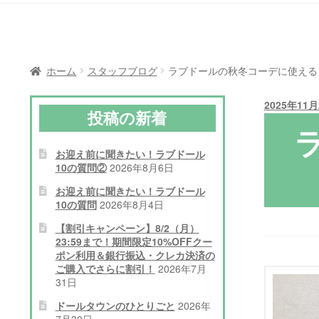
ホーム
スタッフブログ
ラブドールの秋冬コーデに使える
2025年11月
投稿の新着
お迎え前に聞きたい！ラブドール
10の質問②
2026年8月6日
お迎え前に聞きたい！ラブドール
10の質問
2026年8月4日
【割引キャンペーン】8/2（月）
23:59まで！期間限定10%OFFクー
ポン利用＆銀行振込・クレカ決済の
ご購入でさらに割引！
2026年7月
31日
ドールタウンのひとりごと
2026年
7月30日