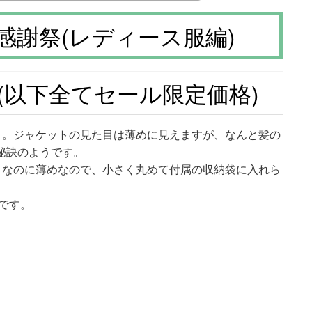
謝祭(レディース服編)
)(以下全てセール限定価格)
と。ジャケットの見た目は薄めに見えますが、なんと髪の
秘訣のようです。
トなのに薄めなので、小さく丸めて付属の収納袋に入れら
です。