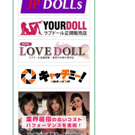
ゲ
ー
シ
ョ
ン