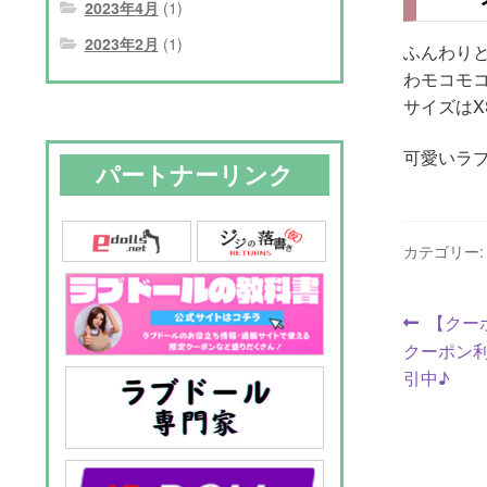
2023年4月
(1)
2023年2月
(1)
ふんわり
わモコモ
サイズはX
可愛いラ
パートナーリンク
カテゴリー
投
前
【クーポ
の
クーポン利
稿
投
引中♪
ナ
稿:
ビ