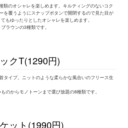
種類のオシャレを楽しめます。キルティングのないコク
パーを覆うようにスナップボタンで開閉するので見た目が
くてもゆったりとしたオシャレを楽しめます。
、ブラウンの3種類です。
T(1290円)
首タイプ。ニットのような柔らかな風合いのフリース生
いものからモノトーンまで選び放題の8種類です。
ト(1990円)