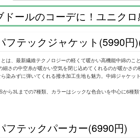
ブドールのコーデに！ユニクロ感
パフテックジャケット(5990円
クとは、最新繊維テクノロジーの軽くて暖かい高機能中綿のこ
5の細さの中空糸が暖かい空気を閉じ込めてくれるのが暖かさの
なら染みずに弾いてくれる撥水加工生地も魅力。中綿ジャケッ
Sから3Lまでの7種類、カラーはシックな色合いを中心に6種類
パフテックパーカー(6990円)