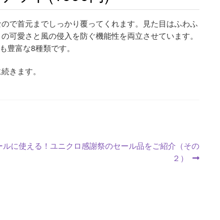
なので首元までしっかり覆ってくれます。見た目はふわふ
目の可愛さと風の侵入を防ぐ機能性を両立させています。
ーも豊富な8種類です。
に続きます。
ールに使える！ユニクロ感謝祭のセール品をご紹介（その
２）