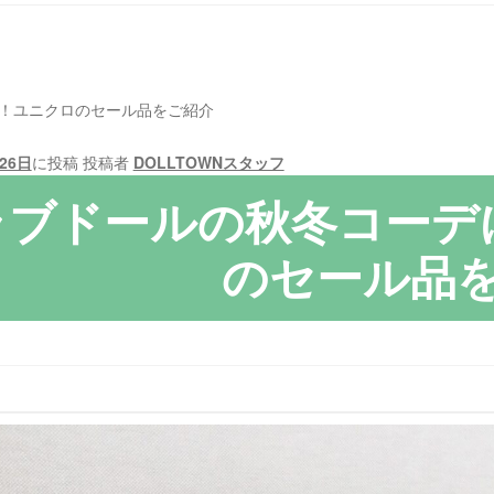
！ユニクロのセール品をご紹介
26日
に投稿
投稿者
DOLLTOWNスタッフ
ラブドールの秋冬コーデ
のセール品