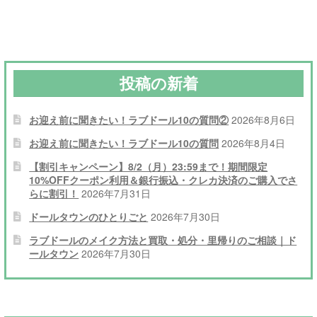
ゲ
ー
シ
投稿の新着
ョ
ン
お迎え前に聞きたい！ラブドール10の質問②
2026年8月6日
お迎え前に聞きたい！ラブドール10の質問
2026年8月4日
【割引キャンペーン】8/2（月）23:59まで！期間限定
10%OFFクーポン利用＆銀行振込・クレカ決済のご購入でさ
らに割引！
2026年7月31日
ドールタウンのひとりごと
2026年7月30日
ラブドールのメイク方法と買取・処分・里帰りのご相談｜ド
ールタウン
2026年7月30日