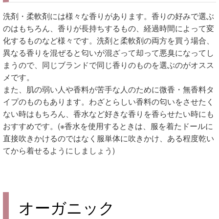
洗剤・柔軟剤には様々な香りがあります。香りの好みで選ぶ
のはもちろん、香りが長持ちするもの、経過時間によって変
化するものなど様々です。洗剤と柔軟剤の両方を買う場合、
異なる香りを混ぜると匂いが混ざって却って悪臭になってし
まうので、同じブランドで同じ香りのものを選ぶのがオスス
メです。
また、肌の弱い人や香料が苦手な人のために微香・無香料タ
イプのものもあります。わざとらしい香料の匂いをさせたく
ない時はもちろん、香水など好きな香りを香らせたい時にも
おすすめです。(※香水を使用するときは、服を着たドールに
直接吹きかけるのではなく服単体に吹きかけ、ある程度乾い
てから着せるようにしましょう)
オーガニック