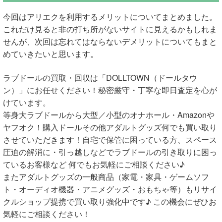
今回はアリエクを利用するメリットについてまとめました。
これだけ見ると非の打ち所がないサイトに見えるかもしれま
せんが、次回は忘れてはならないデメリットについてもまと
めていきたいと思います。
ラブドールの買取・回収は「DOLLTOWN（ドールタウ
ン）」にお任せください！秘密厳守・丁寧な即日査定を心が
けています。
等身大ラブドールから大型／小型のオナホール・Amazonや
ヤフオク！購入ドールその他アダルトグッズ何でも買い取り
させていただきます！自宅で保管に困っている方、スペース
圧迫の解消に・引っ越しなどでラブドールの引き取りに困っ
ているお客様など 何でもお気軽にご相談ください♪
またアダルトグッズの一般商品（家電・家具・ゲームソフ
ト・オーディオ機器・アニメグッズ・おもちゃ等）もリサイ
クルショップ提携で買い取り強化中です♪ この機会にぜひお
気軽にご相談ください！