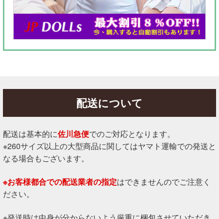
配送について
配送は基本的に
佐川急便
でのご対応となります。
※260サイズ以上の大型商品に関してはヤマト運輸での発送と
なる場合もございます。
※お客様都合での配送業者の指定
はできませんのでご注意く
ださい。
※発送時は中身が分からないよう厳重に梱包させていただき