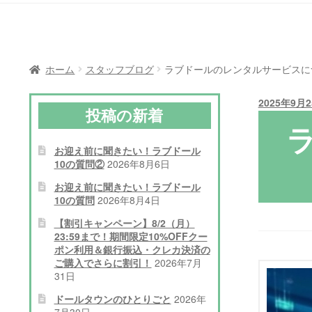
ホーム
スタッフブログ
ラブドールのレンタルサービスに
2025年9月
投稿の新着
お迎え前に聞きたい！ラブドール
10の質問②
2026年8月6日
お迎え前に聞きたい！ラブドール
10の質問
2026年8月4日
【割引キャンペーン】8/2（月）
23:59まで！期間限定10%OFFクー
ポン利用＆銀行振込・クレカ決済の
ご購入でさらに割引！
2026年7月
31日
ドールタウンのひとりごと
2026年
7月30日