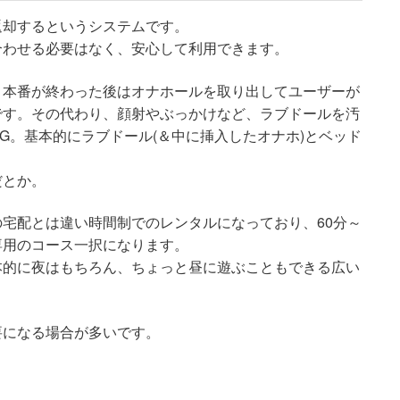
返却するというシステムです。
合わせる必要はなく、安心して利用できます。
、本番が終わった後はオナホールを取り出してユーザーが
です。その代わり、顔射やぶっかけなど、ラブドールを汚
G。基本的にラブドール(＆中に挿入したオナホ)とベッド
だとか。
宅配とは違い時間制でのレンタルになっており、60分～
専用のコース一択になります。
本的に夜はもちろん、ちょっと昼に遊ぶこともできる広い
要になる場合が多いです。