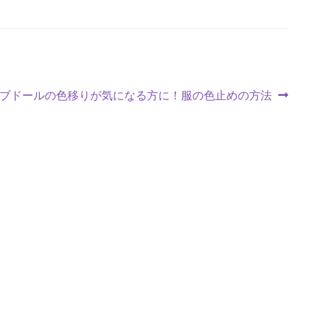
ブドールの色移りが気になる方に！服の色止めの方法
: