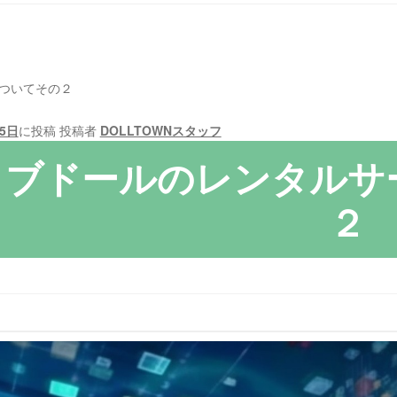
ついてその２
25日
に投稿
投稿者
DOLLTOWNスタッフ
ラブドールのレンタルサ
２