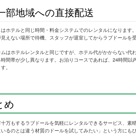
一部地域への直接配送
スはホテルと同じ時間・料金システムでのレンタルになります
が見えない場所で待機、スタッフが退室してからラブドールを
テムはホテルレンタルと同じですが、ホテル代がかからない代
る時間帯が少し異なります。お泊りコースであれば、24時間以
ます。
とめ
何十万もするラブドールを気軽にレンタルできるサービス、素
にいるのとは違う材質のドールを試してみたい」という方にも