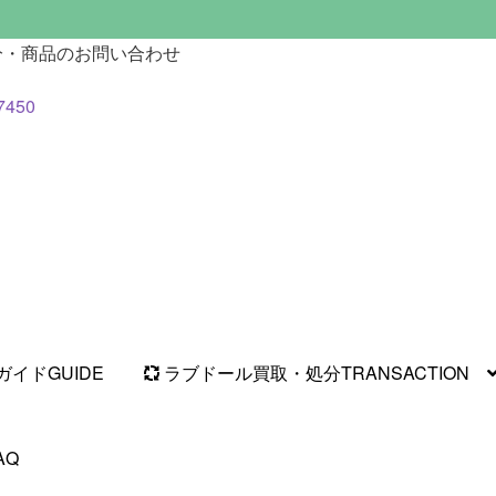
分・商品のお問い合わせ
7450
ガイド
GUIDE
ラブドール買取・処分
TRANSACTION
AQ