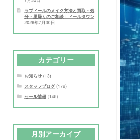
ラブドールのメイク方法と買取・処
分・里帰りのご相談｜ドールタウン
2026年7月30日
カテゴリー
お知らせ
(13)
スタッフブログ
(179)
セール情報
(145)
月別アーカイブ