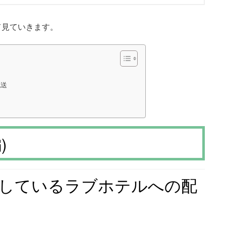
て見ていきます。
配送
)
しているラブホテルへの配