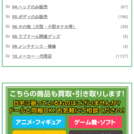
04.ヘッドのみ販売
(67)
05.ボディのみ販売
(186)
06.その他（大型・小型オナホ等）
(39)
08.ラブドール関連グッズ
(5)
09.メンテナンス・補修
(4)
10.メーカー・代理店
(1137)