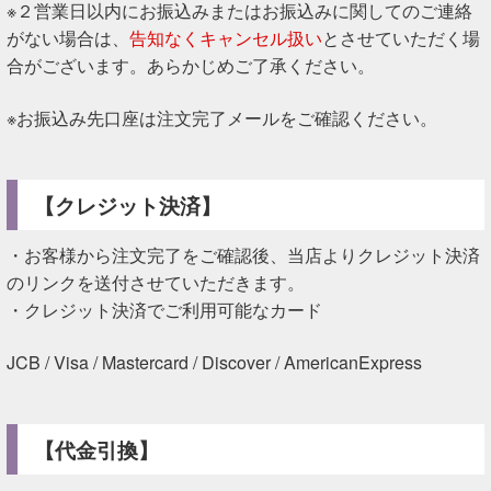
※２営業日以内にお振込みまたはお振込みに関してのご連絡
がない場合は、
告知なくキャンセル扱い
とさせていただく場
合がございます。あらかじめご了承ください。
※お振込み先口座は注文完了メールをご確認ください。
【クレジット決済】
・お客様から注文完了をご確認後、当店よりクレジット決済
のリンクを送付させていただきます。
・クレジット決済でご利用可能なカード
JCB / Visa / Mastercard / Discover / AmericanExpress
【代金引換】