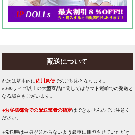
配送について
配送は基本的に
佐川急便
でのご対応となります。
※260サイズ以上の大型商品に関してはヤマト運輸での発送と
なる場合もございます。
※お客様都合での配送業者の指定
はできませんのでご注意く
ださい。
※発送時は中身が分からないよう厳重に梱包させていただき