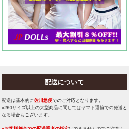
配送について
配送は基本的に
佐川急便
でのご対応となります。
※260サイズ以上の大型商品に関してはヤマト運輸での発送と
なる場合もございます。
※お客様都合での配送業者の指定
はできませんのでご注意く