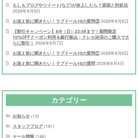
シ
もしもブログやツイート(など)が炎上したら？原因と対処法
2026年8月9日
ョ
お迎え前に聞きたい！ラブドール10の質問③
2026年8月8日
ン
【割引キャンペーン】8/9（日）23:59まで！期間限定
10%OFFクーポン利用＆銀行振込・クレカ決済のご購入でさ
らに割引！
2026年8月7日
お迎え前に聞きたい！ラブドール10の質問②
2026年8月6日
お迎え前に聞きたい！ラブドール10の質問
2026年8月4日
カテゴリー
お知らせ
(13)
スタッフブログ
(181)
セール情報
(146)